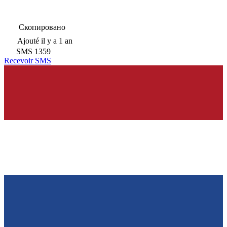
Скопировано
Ajouté
il y a 1 an
SMS
1359
Recevoir SMS