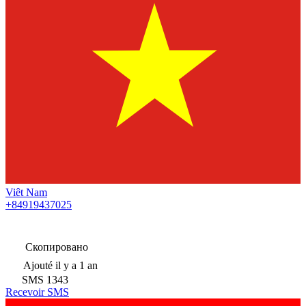
Viêt Nam
+84919437025
Скопировано
Ajouté
il y a 1 an
SMS
1343
Recevoir SMS