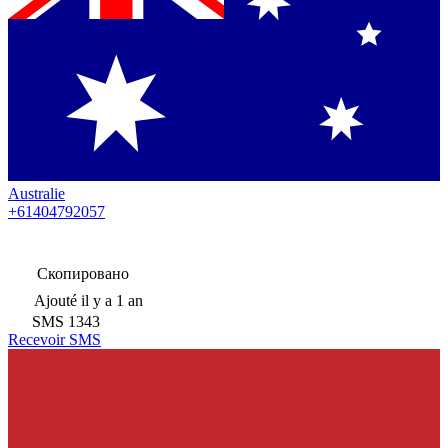
Australie
+61404792057
Скопировано
Ajouté
il y a 1 an
SMS
1343
Recevoir SMS