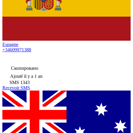
Espagne
+34609971388
Скопировано
Ajouté
il y a 1 an
SMS
1343
Recevoir SMS