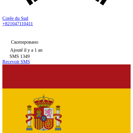
Corée du Sud
+821047110411
Скопировано
Ajouté
il y a 1 an
SMS
1349
Recevoir SMS