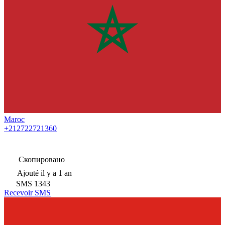
Maroc
+212722721360
Скопировано
Ajouté
il y a 1 an
SMS
1343
Recevoir SMS