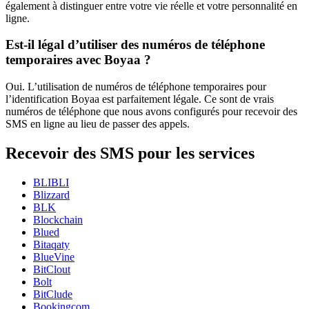
également à distinguer entre votre vie réelle et votre personnalité en
ligne.
Est-il légal d’utiliser des numéros de téléphone
temporaires avec Boyaa ?
Oui. L’utilisation de numéros de téléphone temporaires pour
l’identification Boyaa est parfaitement légale. Ce sont de vrais
numéros de téléphone que nous avons configurés pour recevoir des
SMS en ligne au lieu de passer des appels.
Recevoir des SMS pour les services
BLIBLI
Blizzard
BLK
Blockchain
Blued
Bitaqaty
BlueVine
BitClout
Bolt
BitClude
Bookingcom