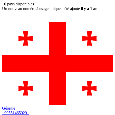
10
pays disponibles
Un nouveau numéro à usage unique a été ajouté
il y a 1 an
.
Géorgie
+995514659291