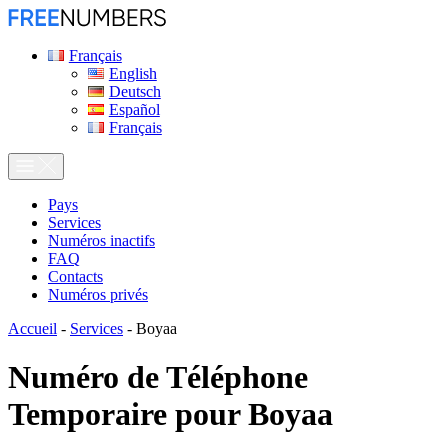
Français
English
Deutsch
Español
Français
Pays
Services
Numéros inactifs
FAQ
Contacts
Numéros privés
Accueil
-
Services
-
Boyaa
Numéro de Téléphone
Temporaire pour
Boyaa