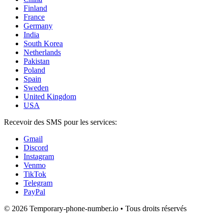
Finland
France
Germany
India
South Korea
Netherlands
Pakistan
Poland
Spain
Sweden
United Kingdom
USA
Recevoir des SMS pour les services:
Gmail
Discord
Instagram
Venmo
TikTok
Telegram
PayPal
© 2026 Temporary-phone-number.io • Tous droits réservés