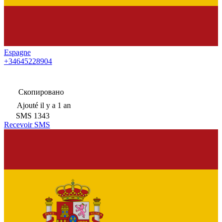
Espagne
+34645228904
Скопировано
Ajouté
il y a 1 an
SMS
1343
Recevoir SMS