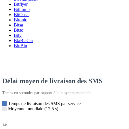
Bitflyer
Bithumb
BitOasis
Bitonic
Bitsa
Bitso
Bity
BlaBlaCar
BinBin
Délai moyen de livraison des SMS
Temps en secondes par rapport à la moyenne mondiale
Temps de livraison des SMS par service
Moyenne mondiale (12,5 s)
14s