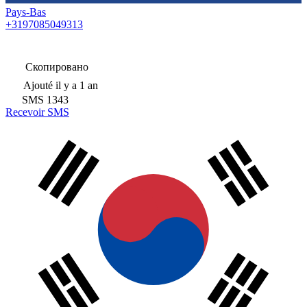
Pays-Bas
+3197085049313
Скопировано
Ajouté
il y a 1 an
SMS
1343
Recevoir SMS