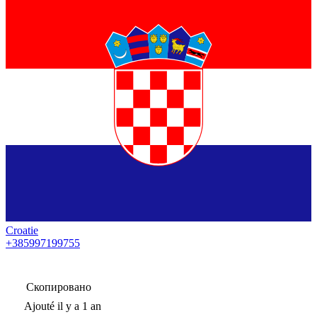
Croatie
+385997199755
Скопировано
Ajouté
il y a 1 an