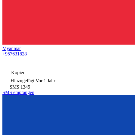
Myanmar
+957631828
Kopiert
Hinzugefügt
Vor 1 Jahr
SMS
1345
SMS empfangen