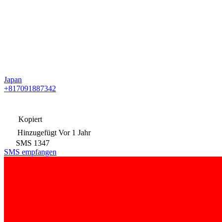
Japan
+817091887342
Kopiert
Hinzugefügt
Vor 1 Jahr
SMS
1347
SMS empfangen