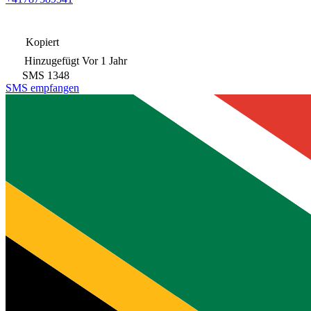
Kopiert
Hinzugefügt
Vor 1 Jahr
SMS
1348
SMS empfangen