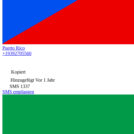
Puerto Rico
+19392705560
Kopiert
Hinzugefügt
Vor 1 Jahr
SMS
1337
SMS empfangen