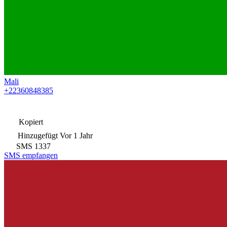
Mali
+22360848385
Kopiert
Hinzugefügt
Vor 1 Jahr
SMS
1337
SMS empfangen