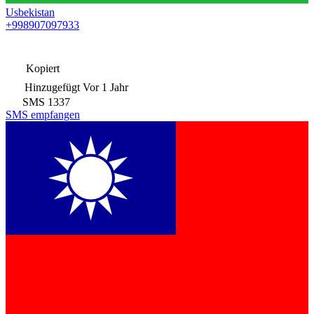
Usbekistan
+998907097933
Kopiert
Hinzugefügt
Vor 1 Jahr
SMS
1337
SMS empfangen