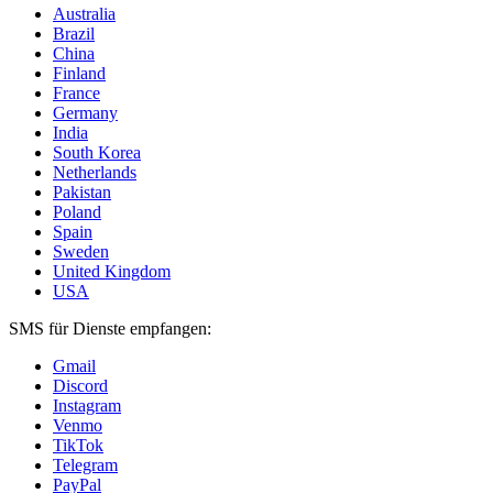
Australia
Brazil
China
Finland
France
Germany
India
South Korea
Netherlands
Pakistan
Poland
Spain
Sweden
United Kingdom
USA
SMS für Dienste empfangen:
Gmail
Discord
Instagram
Venmo
TikTok
Telegram
PayPal