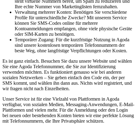
stellt virtuelle Nummern bereit, um Spam zu reduzieren und
Ihre echte Nummer von Marketinglisten fernzuhalten.
Verwaltung mehrerer Konten: Benötigen Sie verschiedene
Profile für unterschiedliche Zwecke? Mit unserem Service
können Sie SMS-Codes online für mehrere
Kontoanmeldungen empfangen, ohne viele physische Geräte
oder SIM-Karten zu benötigen.
Temporärer Zugang: Für die kurzfristige Nutzung in Agoda
sind unsere kostenlosen temporären Telefonnummern der
beste Weg, ohne langfristige Verpflichtungen oder Kosten.
Es ist ganz einfach. Besuchen Sie dazu unsere Website und wählen
Sie eine Agoda Telefonnummer, die Sie zur Identifizierung
verwenden möchten. Es funktioniert genauso wie bei anderen
sozialen Netzwerken – Sie geben einfach den Code ein, der per
SMS kommt, und wählen ihn dann aus. Nichts wird registriert, und
wir fragen nicht nach Einzelheiten.
Unser Service ist für eine Vielzahl von Plattformen in Agoda
verfügbar, von sozialen Medien, Messaging-Anwendungen, E-Mail-
Plattformen und vielen mehr. Für die Anmeldung oder den Login
bei neuen oder bestehenden Konten bieten wir eine perfekte Lösung
mit Telefonnummern, die Ihre Privatsphäre schützen.