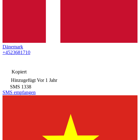
Dänemark
+4523681710
Kopiert
Hinzugefügt
Vor 1 Jahr
SMS
1338
SMS empfangen