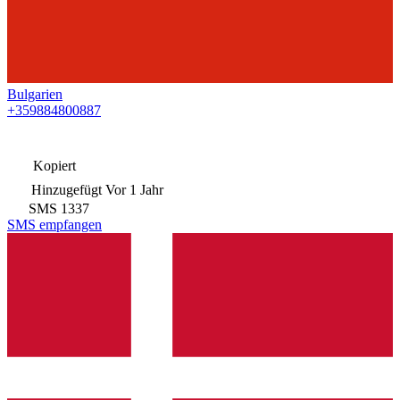
Bulgarien
+359884800887
Kopiert
Hinzugefügt
Vor 1 Jahr
SMS
1337
SMS empfangen