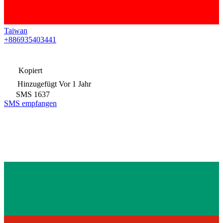
Taiwan
+886935403441
Kopiert
Hinzugefügt
Vor 1 Jahr
SMS
1637
SMS empfangen