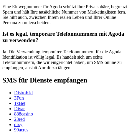
Eine Einwegnummer für Agoda schützt Ihre Privatsphäre, begrenzt
Spam und hält Ihre tatsächliche Nummer von Marketinglisten fern.
Sie hilft auch, zwischen Ihrem realen Leben und Ihrer Online-
Persona zu unterscheiden.
Ist es legal, temporäre Telefonnummern mit Agoda
zu verwenden?
Ja. Die Verwendung temporärer Telefonnummern für die Agoda
Identifikation ist völlig legal. Es handelt sich um echte
Telefonnummern, die wir eingerichtet haben, um SMS online zu
empfangen, anstatt Anrufe zu tätigen.
SMS für Dienste empfangen
DistroKid
3Fun
1xBet
Divar
888casino
23red
dixy
99acres