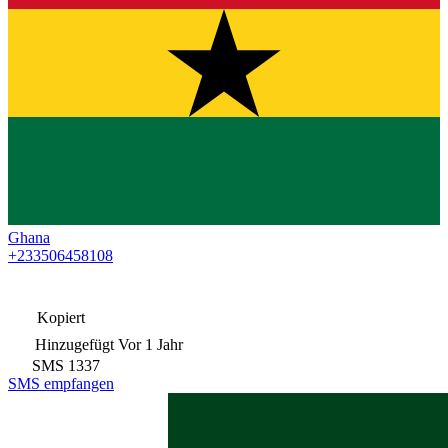
Ghana
+233506458108
Kopiert
Hinzugefügt
Vor 1 Jahr
SMS
1337
SMS empfangen