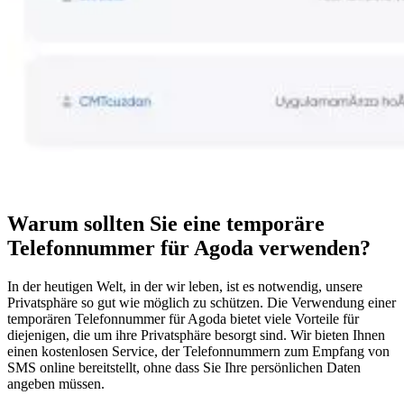
Warum sollten Sie eine temporäre
Telefonnummer für Agoda verwenden?
In der heutigen Welt, in der wir leben, ist es notwendig, unsere
Privatsphäre so gut wie möglich zu schützen. Die Verwendung einer
temporären Telefonnummer für Agoda bietet viele Vorteile für
diejenigen, die um ihre Privatsphäre besorgt sind. Wir bieten Ihnen
einen kostenlosen Service, der Telefonnummern zum Empfang von
SMS online bereitstellt, ohne dass Sie Ihre persönlichen Daten
angeben müssen.