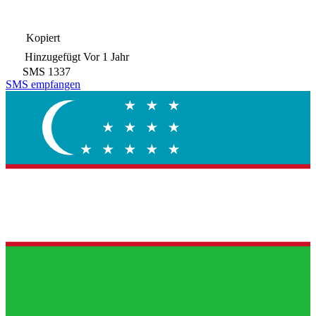
Kopiert
Hinzugefügt
Vor 1 Jahr
SMS
1337
SMS empfangen