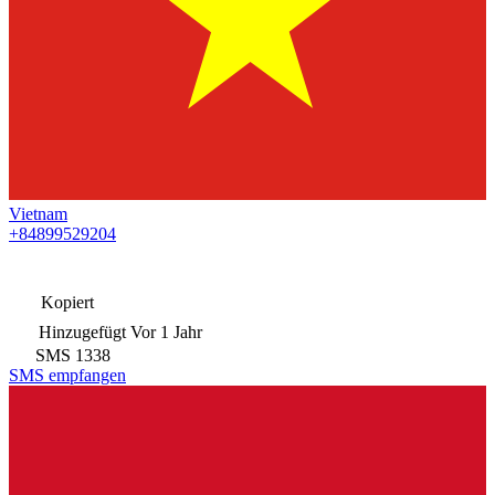
Vietnam
+84899529204
Kopiert
Hinzugefügt
Vor 1 Jahr
SMS
1338
SMS empfangen