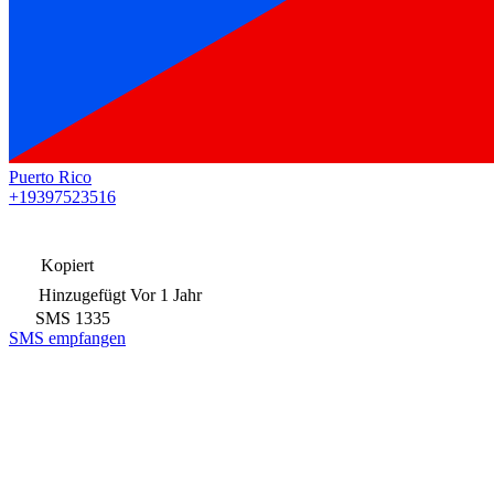
Puerto Rico
+19397523516
Kopiert
Hinzugefügt
Vor 1 Jahr
SMS
1335
SMS empfangen