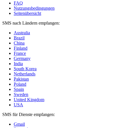
FAQ
Nutzungsbedingungen
Seitenübersicht
SMS nach Ländern empfangen:
Australia
Brazil
China
Finland
France
Germany
India
South Korea
Netherlands
Pakistan
Poland
Spain
Sweden
United Kingdom
USA
SMS für Dienste empfangen:
Gmail