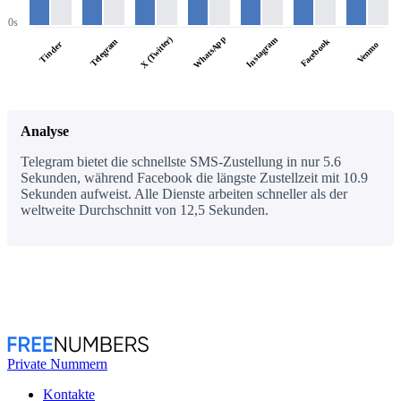
0s
WhatsApp
X (Twitter)
Instagram
Facebook
Telegram
Tinder
Venmo
Analyse
Telegram bietet die schnellste SMS-Zustellung in nur 5.6
Sekunden, während Facebook die längste Zustellzeit mit 10.9
Sekunden aufweist. Alle Dienste arbeiten schneller als der
weltweite Durchschnitt von 12,5 Sekunden.
Private Nummern
Kontakte