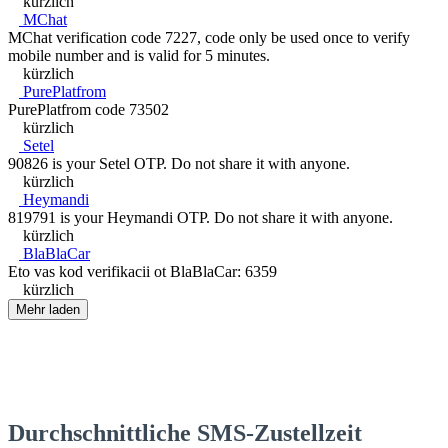
kürzlich
MChat
MChat verification code 7227, code only be used once to verify
mobile number and is valid for 5 minutes.
kürzlich
PurePlatfrom
PurePlatfrom code 73502
kürzlich
Setel
90826 is your Setel OTP. Do not share it with anyone.
kürzlich
Heymandi
819791 is your Heymandi OTP. Do not share it with anyone.
kürzlich
BlaBlaCar
Eto vas kod verifikacii ot BlaBlaCar: 6359
kürzlich
Mehr laden
Durchschnittliche SMS-Zustellzeit