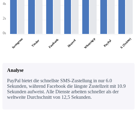
4s
2s
0s
WhatsApp
X (Twitter)
Instagram
Facebook
Discord
Tinder
PayPal
Analyse
PayPal bietet die schnellste SMS-Zustellung in nur 6.0
Sekunden, während Facebook die längste Zustellzeit mit 10.9
Sekunden aufweist. Alle Dienste arbeiten schneller als der
weltweite Durchschnitt von 12,5 Sekunden.