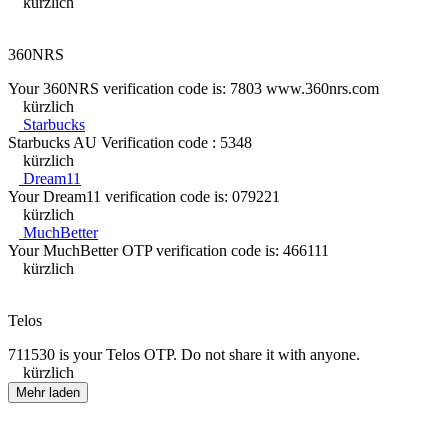
kürzlich
360NRS
Your 360NRS verification code is: 7803 www.360nrs.com
kürzlich
Starbucks
Starbucks AU Verification code : 5348
kürzlich
Dream11
Your Dream11 verification code is: 079221
kürzlich
MuchBetter
Your MuchBetter OTP verification code is: 466111
kürzlich
Telos
711530 is your Telos OTP. Do not share it with anyone.
kürzlich
Mehr laden