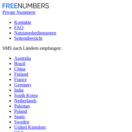
Private Nummern
Kontakte
FAQ
Nutzungsbedingungen
Seitenübersicht
SMS nach Ländern empfangen:
Australia
Brazil
China
Finland
France
Germany
India
South Korea
Netherlands
Pakistan
Poland
Spain
Sweden
United Kingdom