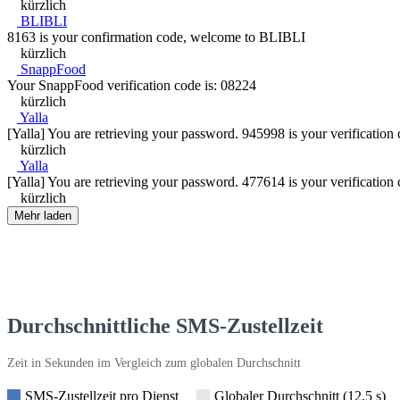
kürzlich
BLIBLI
8163 is your confirmation code, welcome to BLIBLI
kürzlich
SnappFood
Your SnappFood verification code is: 08224
kürzlich
Yalla
[Yalla] You are retrieving your password. 945998 is your verificatio
kürzlich
Yalla
[Yalla] You are retrieving your password. 477614 is your verificatio
kürzlich
Mehr laden
Durchschnittliche SMS-Zustellzeit
Zeit in Sekunden im Vergleich zum globalen Durchschnitt
SMS-Zustellzeit pro Dienst
Globaler Durchschnitt (12,5 s)