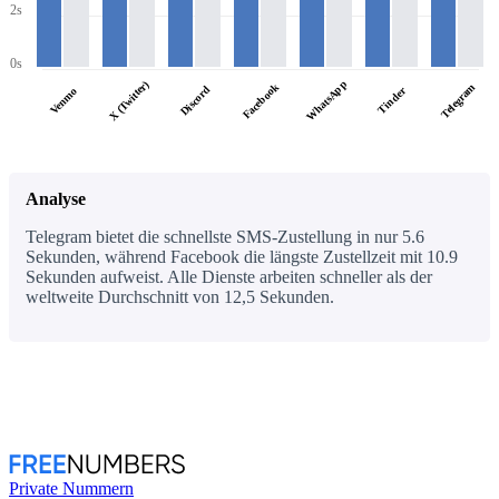
2s
0s
WhatsApp
X (Twitter)
Facebook
Telegram
Discord
Tinder
Venmo
Analyse
Telegram bietet die schnellste SMS-Zustellung in nur 5.6
Sekunden, während Facebook die längste Zustellzeit mit 10.9
Sekunden aufweist. Alle Dienste arbeiten schneller als der
weltweite Durchschnitt von 12,5 Sekunden.
Private Nummern