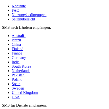
Kontakte
FAQ
Nutzungsbedingungen
Seitenübersicht
SMS nach Ländern empfangen:
Australia
Brazil
China
Finland
France
Germany
India
South Korea
Netherlands
Pakistan
Poland
Spain
Sweden
United Kingdom
USA
SMS für Dienste empfangen: