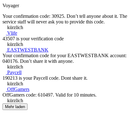
Voyager
Your confirmation code: 30925. Don’t tell anyone about it. The
service staff will never ask you to provide this code.
kürzlich
Vlife
43507 is your verification code
kürzlich
EASTWESTBANK
Your confirmation code for your EASTWESTBANK account:
040176. Don’t share it with anyone.
kürzlich
Paycell
190213 is your Paycell code. Dont share it.
kürzlich
OffGamers
OffGamers code: 610497. Valid for 10 minutes.
kürzlich
Mehr laden