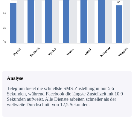
4s
2s
0s
Instagram
Facebook
Telegram
TikTok
PayPal
Venmo
Gmail
Analyse
Telegram bietet die schnellste SMS-Zustellung in nur 5.6
Sekunden, während Facebook die längste Zustellzeit mit 10.9
Sekunden aufweist. Alle Dienste arbeiten schneller als der
weltweite Durchschnitt von 12,5 Sekunden.