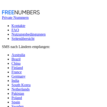
Private Nummern
Kontakte
FAQ
Nutzungsbedingungen
Seitenübersicht
SMS nach Ländern empfangen:
Australia
Brazil
China
Finland
France
Germany
India
South Korea
Netherlands
Pakistan
Poland
Spain
Sweden