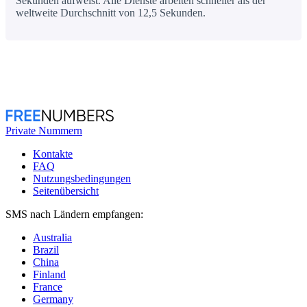
Sekunden aufweist. Alle Dienste arbeiten schneller als der
weltweite Durchschnitt von 12,5 Sekunden.
Private Nummern
Kontakte
FAQ
Nutzungsbedingungen
Seitenübersicht
SMS nach Ländern empfangen:
Australia
Brazil
China
Finland
France
Germany