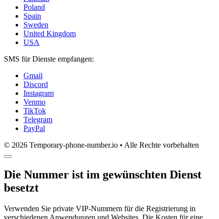
Poland
Spain
Sweden
United Kingdom
USA
SMS für Dienste empfangen:
Gmail
Discord
Instagram
Venmo
TikTok
Telegram
PayPal
© 2026 Temporary-phone-number.io • Alle Rechte vorbehalten
Die Nummer ist im gewünschten Dienst
besetzt
Verwenden Sie private VIP-Nummern für die Registrierung in
verschiedenen Anwendungen und Websites. Die Kosten für eine