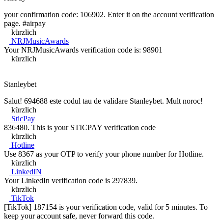
your confirmation code: 106902. Enter it on the account verification
page. #airpay
kürzlich
NRJMusicAwards
Your NRJMusicAwards verification code is: 98901
kürzlich
Stanleybet
Salut! 694688 este codul tau de validare Stanleybet. Mult noroc!
kürzlich
SticPay
836480. This is your STICPAY verification code
kürzlich
Hotline
Use 8367 as your OTP to verify your phone number for Hotline.
kürzlich
LinkedIN
Your LinkedIn verification code is 297839.
kürzlich
TikTok
[TikTok] 187154 is your verification code, valid for 5 minutes. To
keep your account safe, never forward this code.