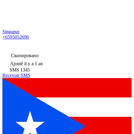
Singapur
+6595052696
Скопировано
Ajouté
il y a 1 an
SMS
1345
Recevoir SMS