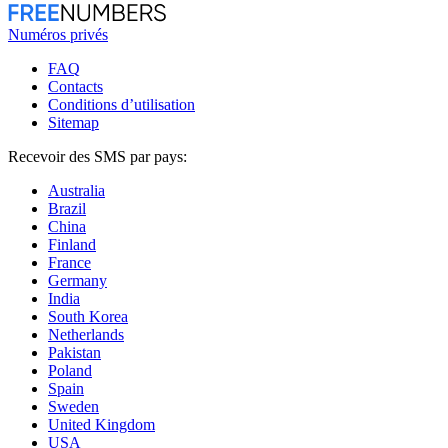
Numéros privés
FAQ
Contacts
Conditions d’utilisation
Sitemap
Recevoir des SMS par pays:
Australia
Brazil
China
Finland
France
Germany
India
South Korea
Netherlands
Pakistan
Poland
Spain
Sweden
United Kingdom
USA