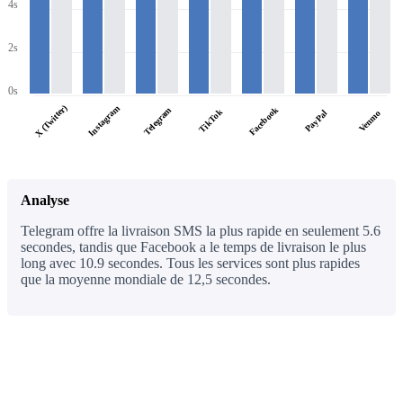
4s
2s
0s
X (Twitter)
Instagram
Facebook
Telegram
TikTok
PayPal
Venmo
Analyse
Telegram offre la livraison SMS la plus rapide en seulement 5.6
secondes, tandis que Facebook a le temps de livraison le plus
long avec 10.9 secondes. Tous les services sont plus rapides
que la moyenne mondiale de 12,5 secondes.