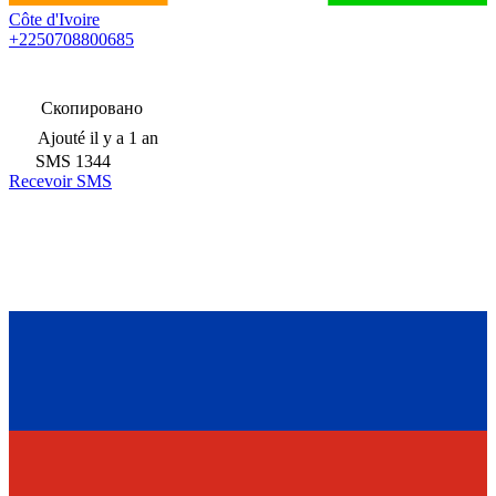
Côte d'Ivoire
+2250708800685
Скопировано
Ajouté
il y a 1 an
SMS
1344
Recevoir SMS