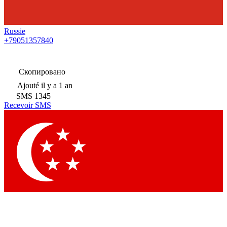
Russie
+79051357840
Скопировано
Ajouté
il y a 1 an
SMS
1345
Recevoir SMS