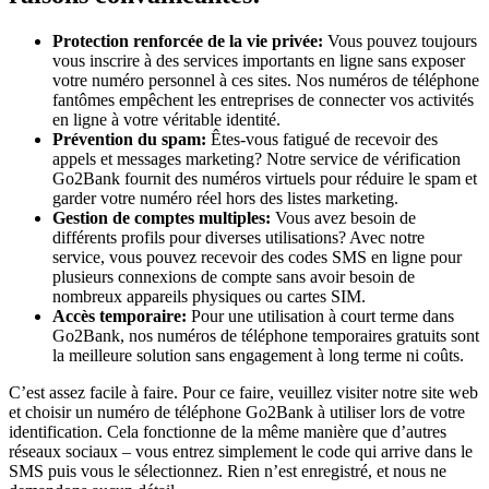
Protection renforcée de la vie privée:
Vous pouvez toujours
vous inscrire à des services importants en ligne sans exposer
votre numéro personnel à ces sites. Nos numéros de téléphone
fantômes empêchent les entreprises de connecter vos activités
en ligne à votre véritable identité.
Prévention du spam:
Êtes-vous fatigué de recevoir des
appels et messages marketing? Notre service de vérification
Go2Bank fournit des numéros virtuels pour réduire le spam et
garder votre numéro réel hors des listes marketing.
Gestion de comptes multiples:
Vous avez besoin de
différents profils pour diverses utilisations? Avec notre
service, vous pouvez recevoir des codes SMS en ligne pour
plusieurs connexions de compte sans avoir besoin de
nombreux appareils physiques ou cartes SIM.
Accès temporaire:
Pour une utilisation à court terme dans
Go2Bank, nos numéros de téléphone temporaires gratuits sont
la meilleure solution sans engagement à long terme ni coûts.
C’est assez facile à faire. Pour ce faire, veuillez visiter notre site web
et choisir un numéro de téléphone Go2Bank à utiliser lors de votre
identification. Cela fonctionne de la même manière que d’autres
réseaux sociaux – vous entrez simplement le code qui arrive dans le
SMS puis vous le sélectionnez. Rien n’est enregistré, et nous ne