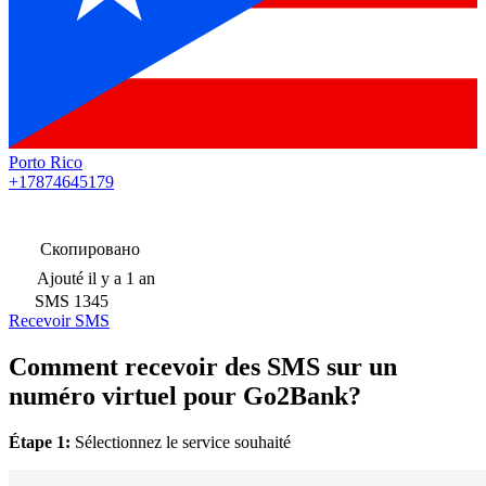
Porto Rico
+17874645179
Скопировано
Ajouté
il y a 1 an
SMS
1345
Recevoir SMS
Comment recevoir des SMS sur un
numéro virtuel pour Go2Bank?
Étape 1:
Sélectionnez le service souhaité