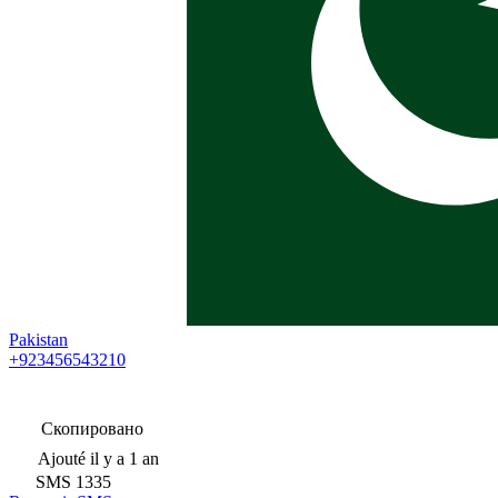
Pakistan
+923456543210
Скопировано
Ajouté
il y a 1 an
SMS
1335