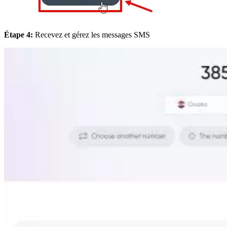
Étape 4:
Recevez et gérez les messages SMS