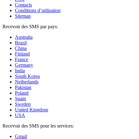
Contacts
Conditions d’utilisation
Sitemap
Recevoir des SMS par pays:
Australia
Brazil
China
Finland
France
Germany
India
South Korea
Netherlands
Pakistan
Poland
Spain
Sweden
United Kingdom
USA
Recevoir des SMS pour les services:
Gmail