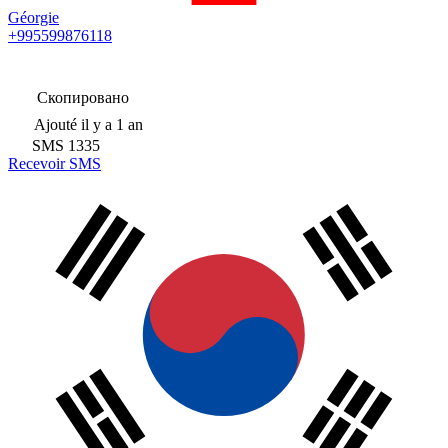
Géorgie
+995599876118
Скопировано
Ajouté
il y a 1 an
SMS
1335
Recevoir SMS