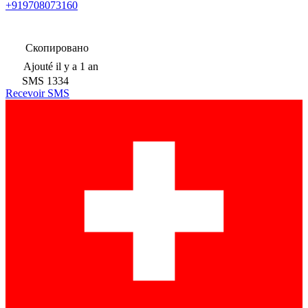
+919708073160
Скопировано
Ajouté
il y a 1 an
SMS
1334
Recevoir SMS