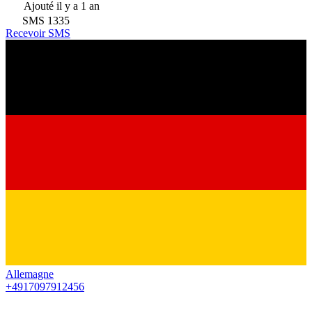
Ajouté
il y a 1 an
SMS
1335
Recevoir SMS
Allemagne
+4917097912456