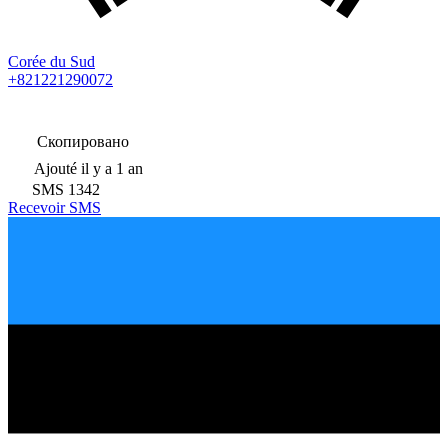
Corée du Sud
+821221290072
Скопировано
Ajouté
il y a 1 an
SMS
1342
Recevoir SMS