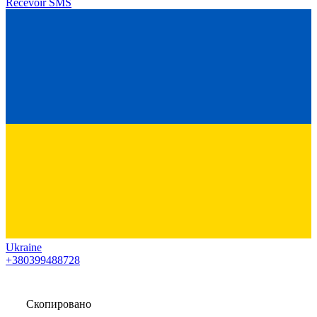
Recevoir SMS
Ukraine
+380399488728
Скопировано