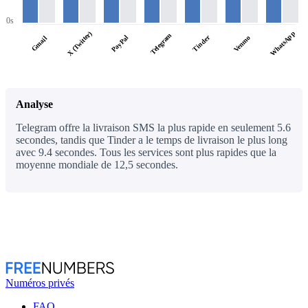
0s
WhatsApp
X (Twitter)
Telegram
PayPal
Tinder
Venmo
Gmail
Analyse
Telegram offre la livraison SMS la plus rapide en seulement 5.6
secondes, tandis que Tinder a le temps de livraison le plus long
avec 9.4 secondes. Tous les services sont plus rapides que la
moyenne mondiale de 12,5 secondes.
Numéros privés
FAQ