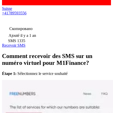
Suisse
+41789593556
Скопировано
Ajouté
il y a 1 an
SMS
1335
Recevoir SMS
Comment recevoir des SMS sur un
numéro virtuel pour M1Finance?
Étape 1:
Sélectionnez le service souhaité