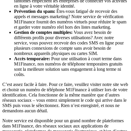
fantômes empêchent les entreprises de connecter vos activités
en ligne à votre véritable identité.
Prévention du spam:
Êtes-vous fatigué de recevoir des
appels et messages marketing? Notre service de vérification
M1Finance fournit des numéros virtuels pour réduire le spam
et garder votre numéro réel hors des listes marketing.
Gestion de comptes multiples:
Vous avez besoin de
différents profils pour diverses utilisations? Avec notre
service, vous pouvez recevoir des codes SMS en ligne pour
plusieurs connexions de compte sans avoir besoin de
nombreux appareils physiques ou cartes SIM.
Accès temporaire:
Pour une utilisation à court terme dans
M1Finance, nos numéros de téléphone temporaires gratuits
sont la meilleure solution sans engagement à long terme ni
coûts.
C’est assez facile à faire. Pour ce faire, veuillez visiter notre site web
et choisir un numéro de téléphone M1Finance à utiliser lors de votre
identification. Cela fonctionne de la même manière que d’autres
réseaux sociaux – vous entrez simplement le code qui arrive dans le
SMS puis vous le sélectionnez. Rien n’est enregistré, et nous ne
demandons aucun détail.
Notre service est disponible pour un grand nombre de plateformes
dans M1Finance, des réseaux sociaux aux applications de