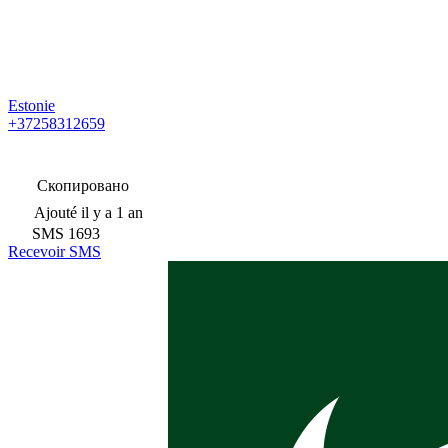
Estonie
+37258312659
Скопировано
Ajouté
il y a 1 an
SMS
1693
Recevoir SMS