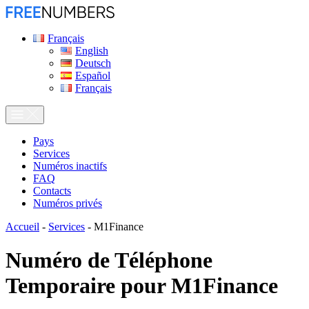
Français
English
Deutsch
Español
Français
Pays
Services
Numéros inactifs
FAQ
Contacts
Numéros privés
Accueil
-
Services
-
M1Finance
Numéro de Téléphone
Temporaire pour
M1Finance