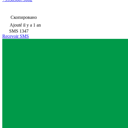
Скопировано
Ajouté
il y a 1 an
SMS
1347
Recevoir SMS