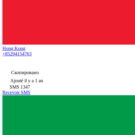
Hong Kong
+85294154763
Скопировано
Ajouté
il y a 1 an
SMS
1347
Recevoir SMS