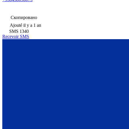
Скопировано
Ajouté
il y a 1 an
SMS
1340
Recevoir SMS