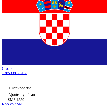
Croatie
+385998125160
Скопировано
Ajouté
il y a 1 an
SMS
1339
Recevoir SMS