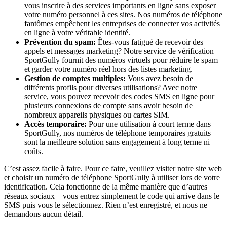
vous inscrire à des services importants en ligne sans exposer
votre numéro personnel à ces sites. Nos numéros de téléphone
fantômes empêchent les entreprises de connecter vos activités
en ligne à votre véritable identité.
Prévention du spam:
Êtes-vous fatigué de recevoir des
appels et messages marketing? Notre service de vérification
SportGully fournit des numéros virtuels pour réduire le spam
et garder votre numéro réel hors des listes marketing.
Gestion de comptes multiples:
Vous avez besoin de
différents profils pour diverses utilisations? Avec notre
service, vous pouvez recevoir des codes SMS en ligne pour
plusieurs connexions de compte sans avoir besoin de
nombreux appareils physiques ou cartes SIM.
Accès temporaire:
Pour une utilisation à court terme dans
SportGully, nos numéros de téléphone temporaires gratuits
sont la meilleure solution sans engagement à long terme ni
coûts.
C’est assez facile à faire. Pour ce faire, veuillez visiter notre site web
et choisir un numéro de téléphone SportGully à utiliser lors de votre
identification. Cela fonctionne de la même manière que d’autres
réseaux sociaux – vous entrez simplement le code qui arrive dans le
SMS puis vous le sélectionnez. Rien n’est enregistré, et nous ne
demandons aucun détail.