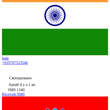
Inde
+919707523546
Скопировано
Ajouté
il y a 1 an
SMS
1340
Recevoir SMS