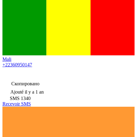
Mali
+22360950147
Скопировано
Ajouté
il y a 1 an
SMS
1340
Recevoir SMS