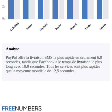
2s
0s
X (Twitter)
Facebook
Discord
TikTok
PayPal
Tinder
Venmo
Analyse
PayPal offre la livraison SMS la plus rapide en seulement 6.0
secondes, tandis que Facebook a le temps de livraison le plus
long avec 10.9 secondes. Tous les services sont plus rapides
que la moyenne mondiale de 12,5 secondes.