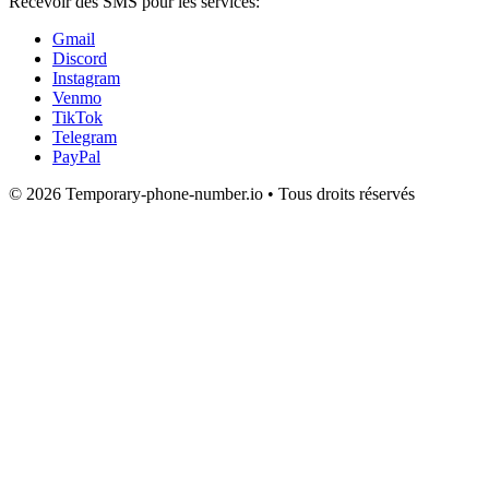
Recevoir des SMS pour les services:
Gmail
Discord
Instagram
Venmo
TikTok
Telegram
PayPal
© 2026 Temporary-phone-number.io • Tous droits réservés