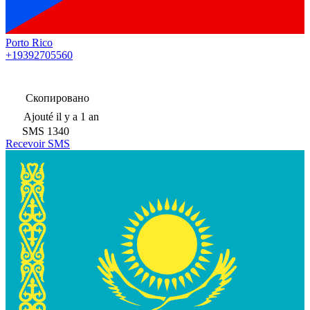
Porto Rico
+19392705560
Скопировано
Ajouté
il y a 1 an
SMS
1340
Recevoir SMS