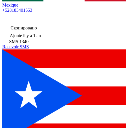
Mexique
+528183401553
Скопировано
Ajouté
il y a 1 an
SMS
1340
Recevoir SMS