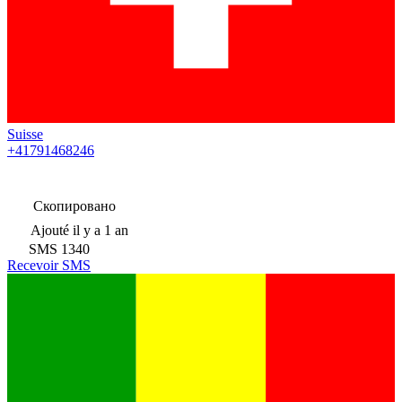
Suisse
+41791468246
Скопировано
Ajouté
il y a 1 an
SMS
1340
Recevoir SMS