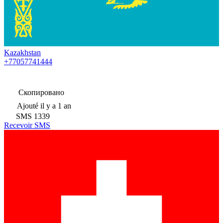
Kazakhstan
+77057741444
Скопировано
Ajouté
il y a 1 an
SMS
1339
Recevoir SMS