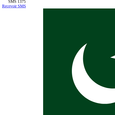
SMS
1375
Recevoir SMS