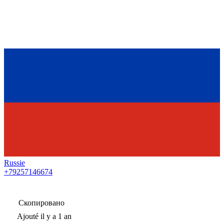
Russie
+79257146674
Скопировано
Ajouté
il y a 1 an