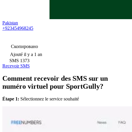
Pakistan
+923454968245
Скопировано
Ajouté
il y a 1 an
SMS
1373
Recevoir SMS
Comment recevoir des SMS sur un
numéro virtuel pour SportGully?
Étape 1:
Sélectionnez le service souhaité