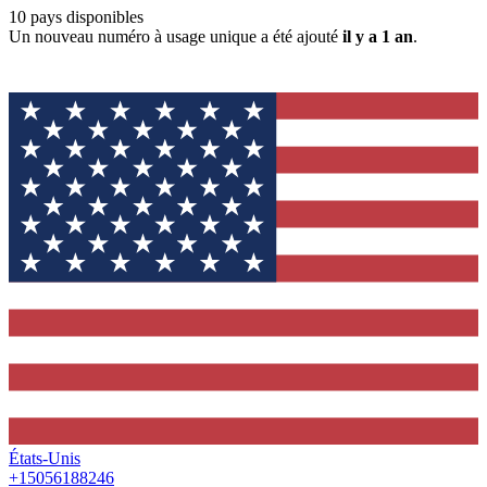
10
pays disponibles
Un nouveau numéro à usage unique a été ajouté
il y a 1 an
.
États-Unis
+15056188246