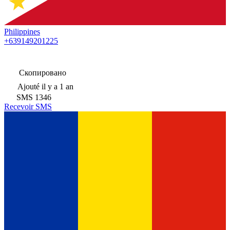
Philippines
+639149201225
Скопировано
Ajouté
il y a 1 an
SMS
1346
Recevoir SMS