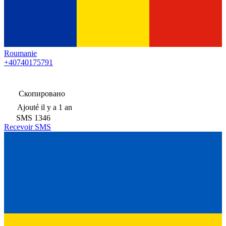
Roumanie
+40740175791
Скопировано
Ajouté
il y a 1 an
SMS
1346
Recevoir SMS