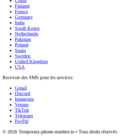
China
Finland
France
Germany
India
South Korea
Netherlands
Pakistan
Poland
Spain
Sweden
United Kingdom
USA
Recevoir des SMS pour les services:
Gmail
Discord
Instagram
Venmo
TikTok
Telegram
PayPal
© 2026 Temporary-phone-number.io • Tous droits réservés