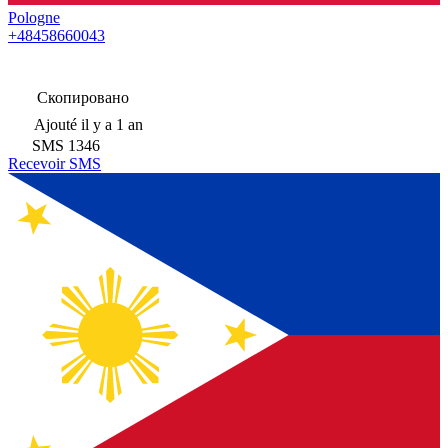
Pologne
+48458660043
Скопировано
Ajouté
il y a 1 an
SMS
1346
Recevoir SMS