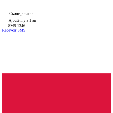
Скопировано
Ajouté
il y a 1 an
SMS
1346
Recevoir SMS