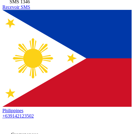
SMS
1346
Recevoir SMS
Philippines
+639142123502