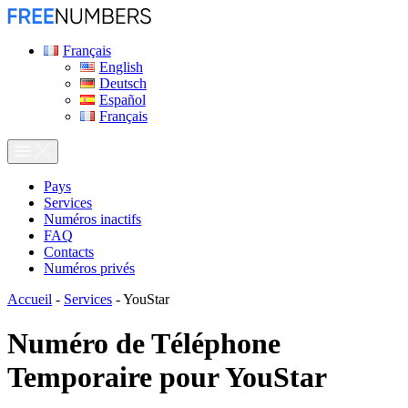
Français
English
Deutsch
Español
Français
Pays
Services
Numéros inactifs
FAQ
Contacts
Numéros privés
Accueil
-
Services
-
YouStar
Numéro de Téléphone
Temporaire pour
YouStar