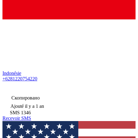
Indonésie
+6281220754220
Скопировано
Ajouté
il y a 1 an
SMS
1346
Recevoir SMS