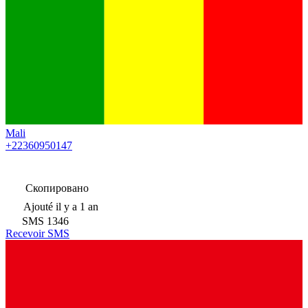
Mali
+22360950147
Скопировано
Ajouté
il y a 1 an
SMS
1346
Recevoir SMS