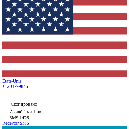
États-Unis
+12037998461
Скопировано
Ajouté
il y a 1 an
SMS
1426
Recevoir SMS