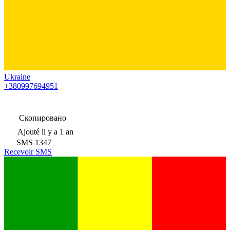
Ukraine
+380997694951
Скопировано
Ajouté
il y a 1 an
SMS
1347
Recevoir SMS