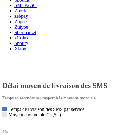
SMTP2GO
Zoosk
zebpay
Zupee
Zuiyou
Sbermarket
xCoins
Spotify
Xiaomi
Délai moyen de livraison des SMS
Temps en secondes par rapport à la moyenne mondiale
Temps de livraison des SMS par service
Moyenne mondiale (12,5 s)
14s