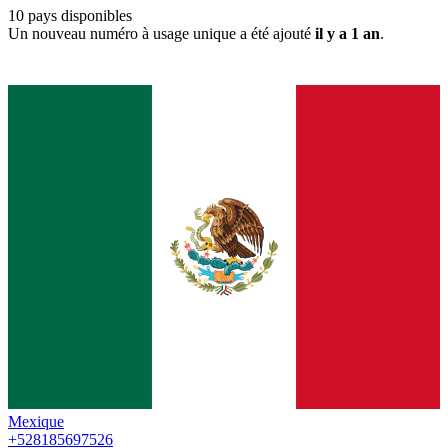
10
pays disponibles
Un nouveau numéro à usage unique a été ajouté
il y a 1 an
.
Mexique
+528185697526