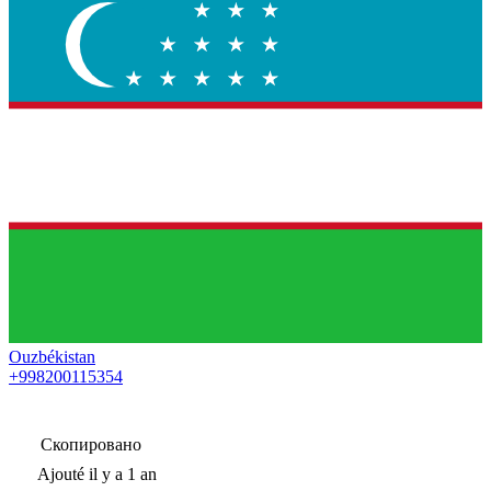
Ouzbékistan
+998200115354
Скопировано
Ajouté
il y a 1 an