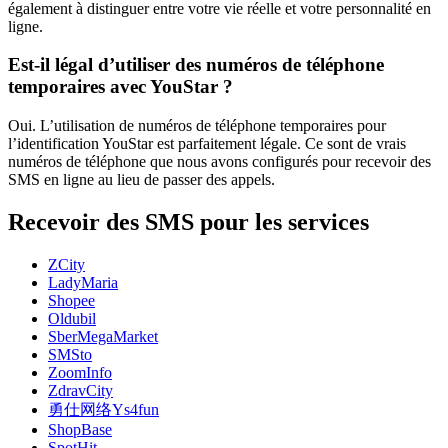
également à distinguer entre votre vie réelle et votre personnalité en
ligne.
Est-il légal d’utiliser des numéros de téléphone
temporaires avec YouStar ?
Oui. L’utilisation de numéros de téléphone temporaires pour
l’identification YouStar est parfaitement légale. Ce sont de vrais
numéros de téléphone que nous avons configurés pour recevoir des
SMS en ligne au lieu de passer des appels.
Recevoir des SMS pour les services
ZCity
LadyMaria
Shopee
Oldubil
SberMegaMarket
SMSto
ZoomInfo
ZdravCity
勇仕网络Ys4fun
ShopBase
SpotHit