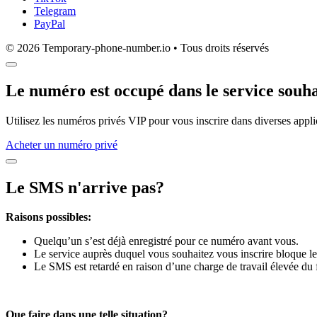
Telegram
PayPal
© 2026 Temporary-phone-number.io • Tous droits réservés
Le numéro est occupé dans le service souha
Utilisez les numéros privés VIP pour vous inscrire dans diverses appli
Acheter un numéro privé
Le SMS n'arrive pas?
Raisons possibles:
Quelqu’un s’est déjà enregistré pour ce numéro avant vous.
Le service auprès duquel vous souhaitez vous inscrire bloque le
Le SMS est retardé en raison d’une charge de travail élevée du 
Que faire dans une telle situation?