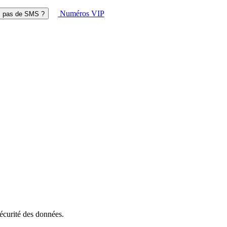
Numéros VIP
z pas de SMS ?
sécurité des données.