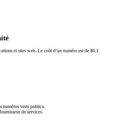
ité
cations et sites web. Le coût d’un numéro est de $0,1
s numéros verts publics.
fournisseur de services.