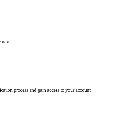
 кем.
ication process and gain access to your account.