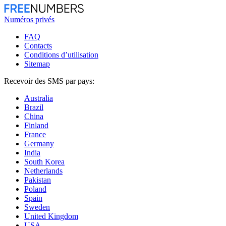
Numéros privés
FAQ
Contacts
Conditions d’utilisation
Sitemap
Recevoir des SMS par pays:
Australia
Brazil
China
Finland
France
Germany
India
South Korea
Netherlands
Pakistan
Poland
Spain
Sweden
United Kingdom
USA