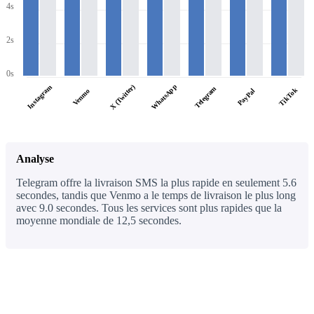
4s
2s
0s
WhatsApp
X (Twitter)
Instagram
Telegram
TikTok
PayPal
Venmo
Analyse
Telegram offre la livraison SMS la plus rapide en seulement 5.6
secondes, tandis que Venmo a le temps de livraison le plus long
avec 9.0 secondes. Tous les services sont plus rapides que la
moyenne mondiale de 12,5 secondes.