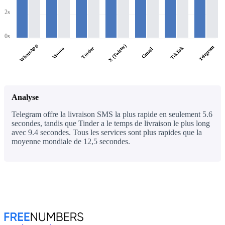
2s
0s
WhatsApp
X (Twitter)
Telegram
TikTok
Tinder
Venmo
Gmail
Analyse
Telegram offre la livraison SMS la plus rapide en seulement 5.6
secondes, tandis que Tinder a le temps de livraison le plus long
avec 9.4 secondes. Tous les services sont plus rapides que la
moyenne mondiale de 12,5 secondes.