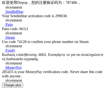
欢迎使用Depop，您的注册验证码为：787486，
récemment
SendInBlue
Your Sendinblue activation code is 299638.
récemment
Pairs
Pairs code: 66111
récemment
Steam
Use code 74128 to confirm your phone number on Steam
récemment
Foody
Κωδικός επαλήθευσης: 4602. Εισαγάγετε το για να ολοκληρώσετε
τη διαδικασία εγγραφής.
récemment
MoneyPay
285455 is your MoneyPay verification code. Never share this code
with anyone.
récemment
Charger plus