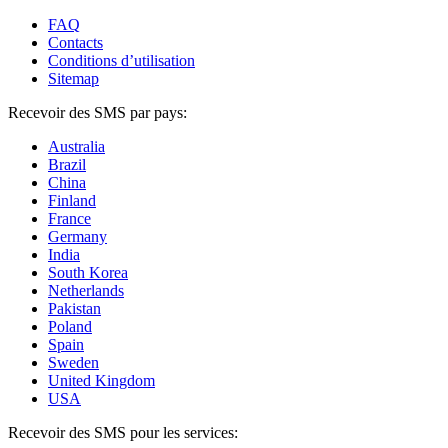
FAQ
Contacts
Conditions d’utilisation
Sitemap
Recevoir des SMS par pays:
Australia
Brazil
China
Finland
France
Germany
India
South Korea
Netherlands
Pakistan
Poland
Spain
Sweden
United Kingdom
USA
Recevoir des SMS pour les services: