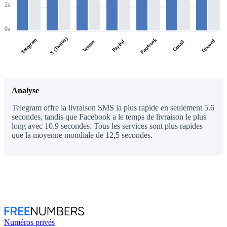
2s
0s
X (Twitter)
Facebook
Telegram
Discord
PayPal
Venmo
Gmail
Analyse
Telegram offre la livraison SMS la plus rapide en seulement 5.6
secondes, tandis que Facebook a le temps de livraison le plus
long avec 10.9 secondes. Tous les services sont plus rapides
que la moyenne mondiale de 12,5 secondes.
Numéros privés