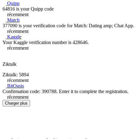
Quipp
64816 is your Quipp code
récemment
Match
377090 is your verification code for Match: Dating amp; Chat App.
récemment
Kaggle
Your Kaggle verification number is 428646.
récemment
Ziktalk
Ziktalk: 5894
récemment
BitOasis
Confirmation code: 390788. Enter it to complete the registration.
récemment
Charger plus