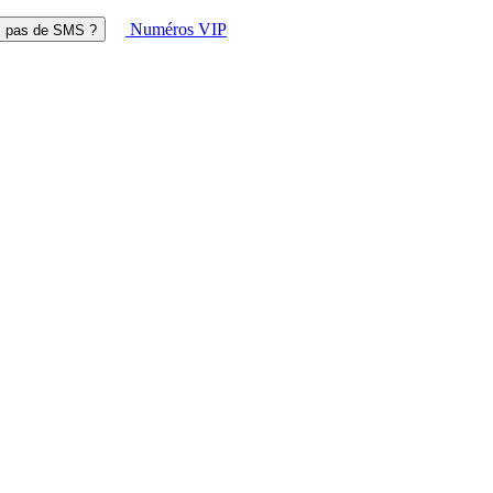
Numéros VIP
z pas de SMS ?