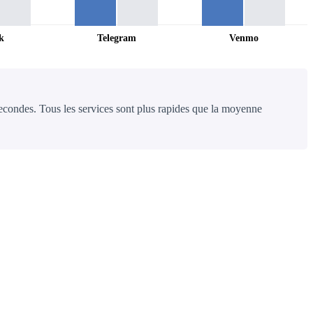
k
Telegram
Venmo
secondes. Tous les services sont plus rapides que la moyenne