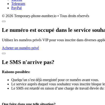
Telegram
PayPal
© 2026 Temporary-phone-number.io • Tous droits réservés
Le numéro est occupé dans le service souha
Utilisez les numéros privés VIP pour vous inscrire dans diverses appli
Acheter un numéro privé
Le SMS n'arrive pas?
Raisons possibles:
Quelqu’un s’est déjà enregistré pour ce numéro avant vous.
Le service auprès duquel vous souhaitez vous inscrire bloque le
Le SMS est retardé en raison d’une charge de travail élevée du 
Que faire dans une telle situation?