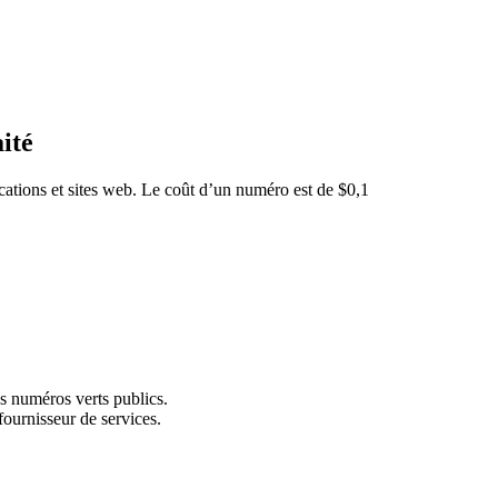
ité
cations et sites web. Le coût d’un numéro est de $0,1
s numéros verts publics.
fournisseur de services.