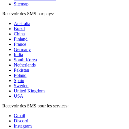
Sitemap
Recevoir des SMS par pays:
Australia
Brazil
China
Finland
France
Germany
India
South Korea
Netherlands
Pakistan
Poland
Spain
Sweden
United Kingdom
USA
Recevoir des SMS pour les services:
Gmail
Discord
Instagram