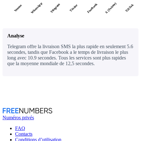
WhatsApp
X (Twitter)
Facebook
Telegram
TikTok
Tinder
Venmo
Analyse
Telegram offre la livraison SMS la plus rapide en seulement 5.6
secondes, tandis que Facebook a le temps de livraison le plus
long avec 10.9 secondes. Tous les services sont plus rapides
que la moyenne mondiale de 12,5 secondes.
Numéros privés
FAQ
Contacts
Conditions d’utilisation