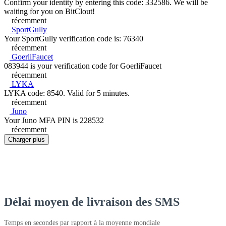
Confirm your identity by entering this code: 332586. We will be
waiting for you on BitClout!
récemment
SportGully
Your SportGully verification code is: 76340
récemment
GoerliFaucet
083944 is your verification code for GoerliFaucet
récemment
LYKA
LYKA code: 8540. Valid for 5 minutes.
récemment
Juno
Your Juno MFA PIN is 228532
récemment
Charger plus
Délai moyen de livraison des SMS
Temps en secondes par rapport à la moyenne mondiale