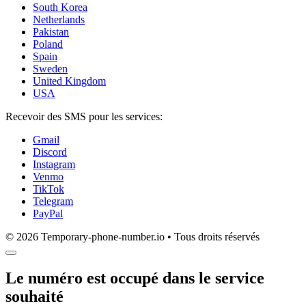
South Korea
Netherlands
Pakistan
Poland
Spain
Sweden
United Kingdom
USA
Recevoir des SMS pour les services:
Gmail
Discord
Instagram
Venmo
TikTok
Telegram
PayPal
© 2026 Temporary-phone-number.io • Tous droits réservés
Le numéro est occupé dans le service
souhaité