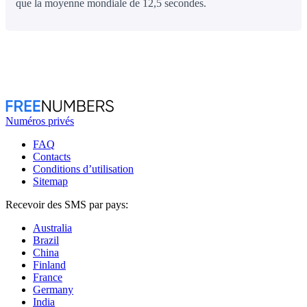
que la moyenne mondiale de 12,5 secondes.
Numéros privés
FAQ
Contacts
Conditions d’utilisation
Sitemap
Recevoir des SMS par pays:
Australia
Brazil
China
Finland
France
Germany
India