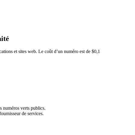
ité
cations et sites web. Le coût d’un numéro est de $0,1
s numéros verts publics.
fournisseur de services.