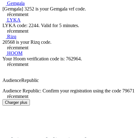
Gemgala
[Gemgala] 3252 is your Gemgala vrf code.
récemment
LYKA
LYKA code: 2244. Valid for 5 minutes.
récemment
Rizq
20568 is your Rizq code.
récemment
HOOM
Your Hoom verification code is: 762964.
récemment
AudienceRepublic
Audience Republic: Confirm your registration using the code 79671
récemment
Charger plus