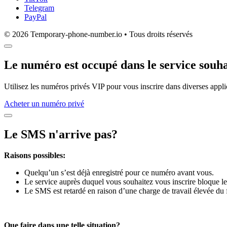
Telegram
PayPal
© 2026 Temporary-phone-number.io • Tous droits réservés
Le numéro est occupé dans le service souha
Utilisez les numéros privés VIP pour vous inscrire dans diverses appli
Acheter un numéro privé
Le SMS n'arrive pas?
Raisons possibles:
Quelqu’un s’est déjà enregistré pour ce numéro avant vous.
Le service auprès duquel vous souhaitez vous inscrire bloque le
Le SMS est retardé en raison d’une charge de travail élevée du 
Que faire dans une telle situation?