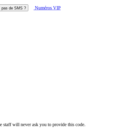
Numéros VIP
z pas de SMS ?
 staff will never ask you to provide this code.