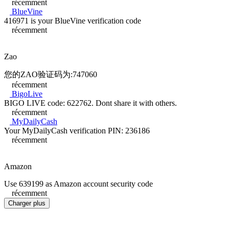
récemment
BlueVine
416971 is your BlueVine verification code
récemment
Zao
您的ZAO验证码为:747060
récemment
BigoLive
BIGO LIVE code: 622762. Dont share it with others.
récemment
MyDailyCash
Your MyDailyCash verification PIN: 236186
récemment
Amazon
Use 639199 as Amazon account security code
récemment
Charger plus