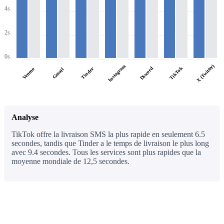
4s
2s
0s
X (Twitter)
Instagram
Discord
TikTok
Tinder
Venmo
Gmail
Analyse
TikTok offre la livraison SMS la plus rapide en seulement 6.5
secondes, tandis que Tinder a le temps de livraison le plus long
avec 9.4 secondes. Tous les services sont plus rapides que la
moyenne mondiale de 12,5 secondes.