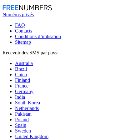
Numéros privés
FAQ
Contacts
Conditions d’utilisation
Sitemap
Recevoir des SMS par pays:
Australia
Brazil
China
Finland
France
Germany
India
South Korea
Netherlands
Pakistan
Poland
Spain
Sweden
United Kingdom