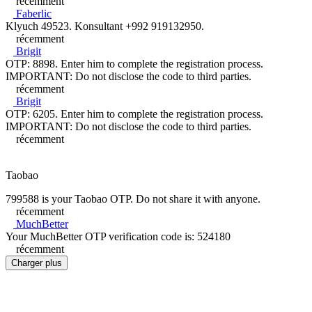
récemment
Faberlic
Klyuch 49523. Konsultant +992 919132950.
récemment
Brigit
OTP: 8898. Enter him to complete the registration process.
IMPORTANT: Do not disclose the code to third parties.
récemment
Brigit
OTP: 6205. Enter him to complete the registration process.
IMPORTANT: Do not disclose the code to third parties.
récemment
Taobao
799588 is your Taobao OTP. Do not share it with anyone.
récemment
MuchBetter
Your MuchBetter OTP verification code is: 524180
récemment
Charger plus