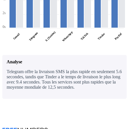
2s
0s
WhatsApp
X (Twitter)
Telegram
TikTok
Tinder
PayPal
Gmail
Analyse
Telegram offre la livraison SMS la plus rapide en seulement 5.6
secondes, tandis que Tinder a le temps de livraison le plus long
avec 9.4 secondes. Tous les services sont plus rapides que la
moyenne mondiale de 12,5 secondes.