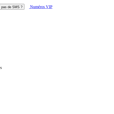
Numéros VIP
z pas de SMS ?
s