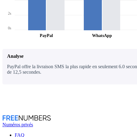
2s
0s
PayPal
WhatsApp
Analyse
PayPal offre la livraison SMS la plus rapide en seulement 6.0 secon
de 12,5 secondes.
Numéros privés
FAQ