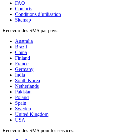
FAQ
Contacts
Conditions d’utilisation
Sitemap
Recevoir des SMS par pays:
Australia
Brazil
China
Finland
France
Germany
India
South Korea
Netherlands
Pakistan
Poland
Spain
Sweden
United Kingdom
USA
Recevoir des SMS pour les services: