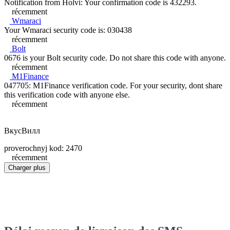
Notification from Holvi: Your confirmation code is 432293.
récemment
Wmaraci
Your Wmaraci security code is: 030438
récemment
Bolt
0676 is your Bolt security code. Do not share this code with anyone.
récemment
M1Finance
047705: M1Finance verification code. For your security, dont share
this verification code with anyone else.
récemment
ВкусВилл
proverochnyj kod: 2470
récemment
Charger plus