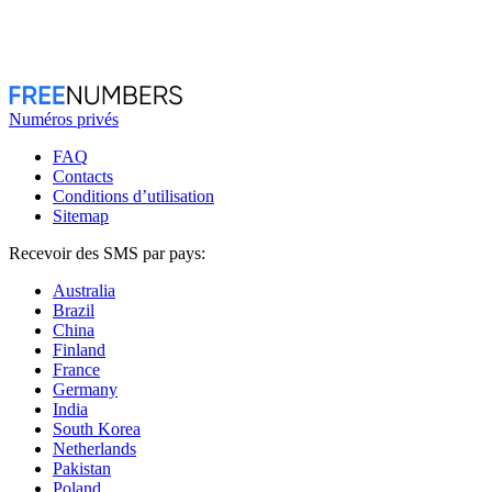
Numéros privés
FAQ
Contacts
Conditions d’utilisation
Sitemap
Recevoir des SMS par pays:
Australia
Brazil
China
Finland
France
Germany
India
South Korea
Netherlands
Pakistan
Poland