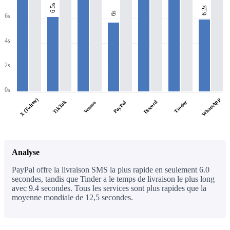
6.5s
6.2s
6s
6s
4s
2s
0s
WhatsApp
X (Twitter)
TikTok
Discord
PayPal
Tinder
Venmo
Analyse
PayPal offre la livraison SMS la plus rapide en seulement 6.0
secondes, tandis que Tinder a le temps de livraison le plus long
avec 9.4 secondes. Tous les services sont plus rapides que la
moyenne mondiale de 12,5 secondes.