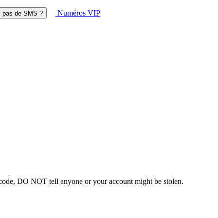
Numéros VIP
z pas de SMS ?
n code, DO NOT tell anyone or your account might be stolen.