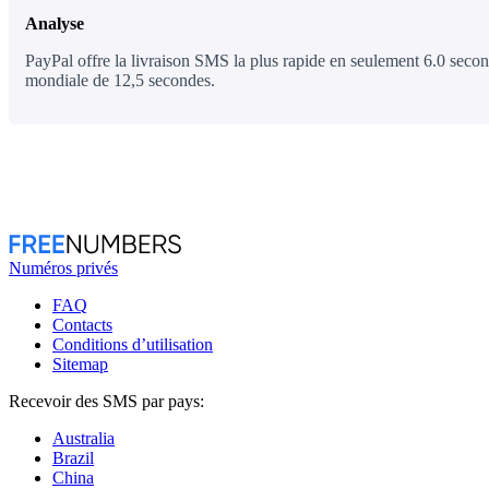
Analyse
PayPal offre la livraison SMS la plus rapide en seulement 6.0 secon
mondiale de 12,5 secondes.
Numéros privés
FAQ
Contacts
Conditions d’utilisation
Sitemap
Recevoir des SMS par pays:
Australia
Brazil
China