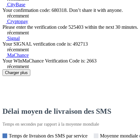
CityBase
Your confirmation code: 680318. Don’t share it with anyone.
récemment
Cryptopay
Please enter the verification code 525403 within the next 30 minutes.
récemment
Signal
Your SIGNAL verification code is: 492713
récemment
MaChance
Your WInMaChance Verification Code is: 2663
récemment
Charger plus
Délai moyen de livraison des SMS
Temps en secondes par rapport à la moyenne mondiale
Temps de livraison des SMS par service
Moyenne mondiale (