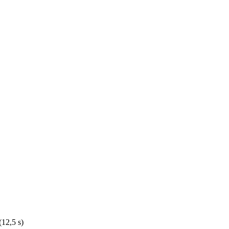
12,5 s)