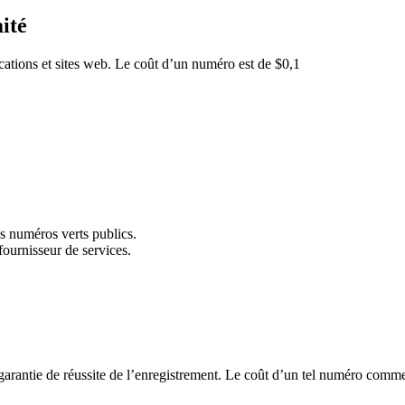
ité
cations et sites web. Le coût d’un numéro est de $0,1
s numéros verts publics.
fournisseur de services.
arantie de réussite de l’enregistrement. Le coût d’un tel numéro comme