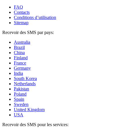
FAQ
Contacts
Conditions d’utilisation
Sitemap
Recevoir des SMS par pays:
Australia
Brazil
China
Finland
France
Germany
India
South Korea
Netherlands
Pakistan
Poland
Spain
Sweden
United Kingdom
USA
Recevoir des SMS pour les services: