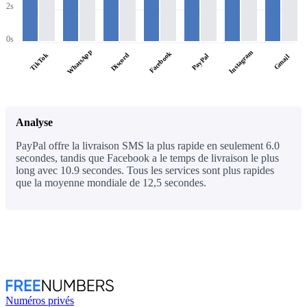
2s
0s
WhatsApp
Instagram
Facebook
TikTok
Discord
PayPal
Gmail
Analyse
PayPal offre la livraison SMS la plus rapide en seulement 6.0
secondes, tandis que Facebook a le temps de livraison le plus
long avec 10.9 secondes. Tous les services sont plus rapides
que la moyenne mondiale de 12,5 secondes.
Numéros privés