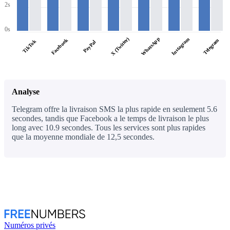
2s
0s
WhatsApp
X (Twitter)
Instagram
Facebook
Telegram
TikTok
PayPal
Analyse
Telegram offre la livraison SMS la plus rapide en seulement 5.6
secondes, tandis que Facebook a le temps de livraison le plus
long avec 10.9 secondes. Tous les services sont plus rapides
que la moyenne mondiale de 12,5 secondes.
Numéros privés