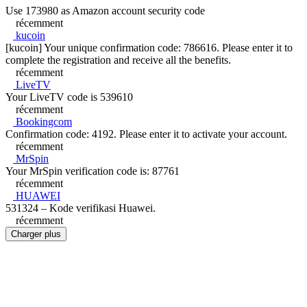
Use 173980 as Amazon account security code
récemment
kucoin
[kucoin] Your unique confirmation code: 786616. Please enter it to
complete the registration and receive all the benefits.
récemment
LiveTV
Your LiveTV code is 539610
récemment
Bookingcom
Confirmation code: 4192. Please enter it to activate your account.
récemment
MrSpin
Your MrSpin verification code is: 87761
récemment
HUAWEI
531324 – Kode verifikasi Huawei.
récemment
Charger plus