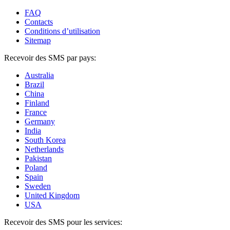
FAQ
Contacts
Conditions d’utilisation
Sitemap
Recevoir des SMS par pays:
Australia
Brazil
China
Finland
France
Germany
India
South Korea
Netherlands
Pakistan
Poland
Spain
Sweden
United Kingdom
USA
Recevoir des SMS pour les services: