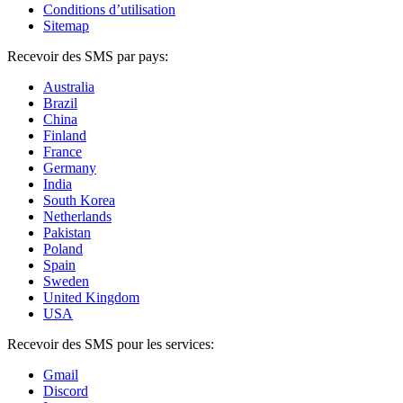
Conditions d’utilisation
Sitemap
Recevoir des SMS par pays:
Australia
Brazil
China
Finland
France
Germany
India
South Korea
Netherlands
Pakistan
Poland
Spain
Sweden
United Kingdom
USA
Recevoir des SMS pour les services:
Gmail
Discord