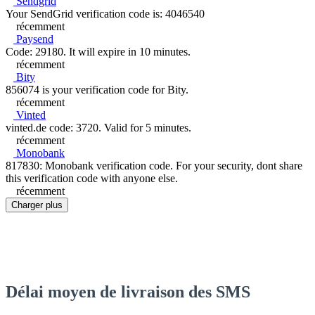
Sendgrid
Your SendGrid verification code is: 4046540
récemment
Paysend
Code: 29180. It will expire in 10 minutes.
récemment
Bity
856074 is your verification code for Bity.
récemment
Vinted
vinted.de code: 3720. Valid for 5 minutes.
récemment
Monobank
817830: Monobank verification code. For your security, dont share
this verification code with anyone else.
récemment
Charger plus
Délai moyen de livraison des SMS