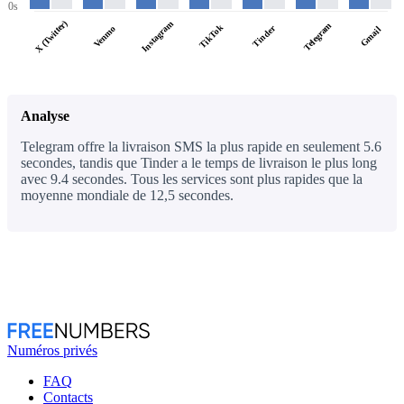
0s
X (Twitter)
Instagram
Telegram
TikTok
Tinder
Venmo
Gmail
Analyse
Telegram offre la livraison SMS la plus rapide en seulement 5.6
secondes, tandis que Tinder a le temps de livraison le plus long
avec 9.4 secondes. Tous les services sont plus rapides que la
moyenne mondiale de 12,5 secondes.
Numéros privés
FAQ
Contacts