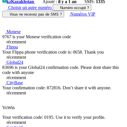
kz
Kazakhstan
Ajouté :
il y a 1 an
SMS:
1335
Choisir un autre numéro
Numéro occupé ?
Numéros VIP
Vous ne recevez pas de SMS ?
Monese
9767 is your Monese verification code
récemment
Flippa
Your Flippa phone verification code is: 0658. Thank you
récemment
Global24
83696 is your Global24 confirmation code. Please dont share this
code with anyone
récemment
CityBase
Your confirmation code: 872816. Don’t share it with anyone.
récemment
YoWin
Your verification code: 0195. Use it to verify your profile.
récemment