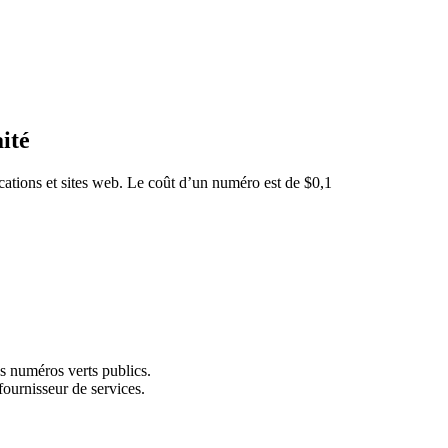
ité
cations et sites web. Le coût d’un numéro est de $0,1
s numéros verts publics.
fournisseur de services.