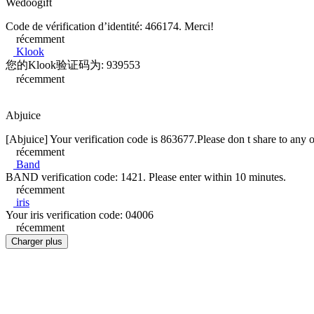
Wedoogift
Code de vérification d’identité: 466174. Merci!
récemment
Klook
您的Klook验证码为: 939553
récemment
Abjuice
[Abjuice] Your verification code is 863677.Please don t share to any o
récemment
Band
BAND verification code: 1421. Please enter within 10 minutes.
récemment
iris
Your iris verification code: 04006
récemment
Charger plus