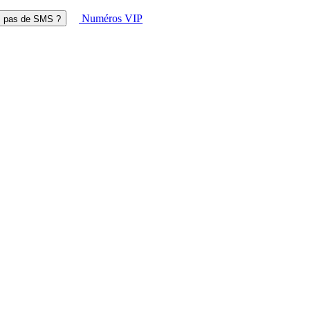
Numéros VIP
z pas de SMS ?