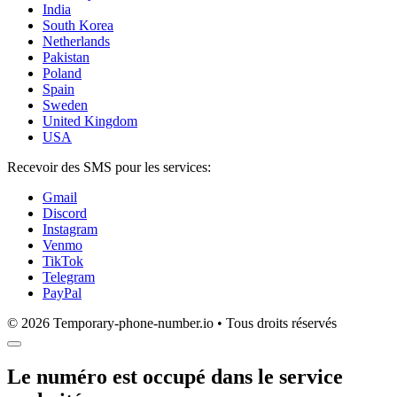
India
South Korea
Netherlands
Pakistan
Poland
Spain
Sweden
United Kingdom
USA
Recevoir des SMS pour les services:
Gmail
Discord
Instagram
Venmo
TikTok
Telegram
PayPal
© 2026 Temporary-phone-number.io • Tous droits réservés
Le numéro est occupé dans le service