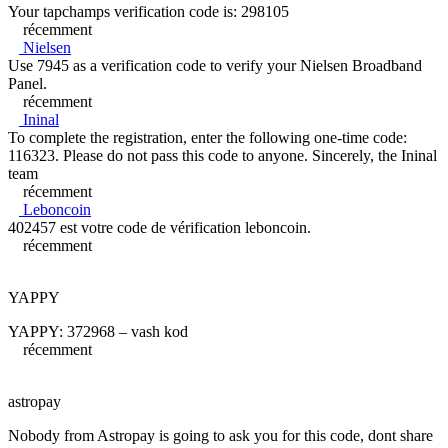
Your tapchamps verification code is: 298105
récemment
Nielsen
Use 7945 as a verification code to verify your Nielsen Broadband
Panel.
récemment
Ininal
To complete the registration, enter the following one-time code:
116323. Please do not pass this code to anyone. Sincerely, the Ininal
team
récemment
Leboncoin
402457 est votre code de vérification leboncoin.
récemment
YAPPY
YAPPY: 372968 – vash kod
récemment
astropay
Nobody from Astropay is going to ask you for this code, dont share