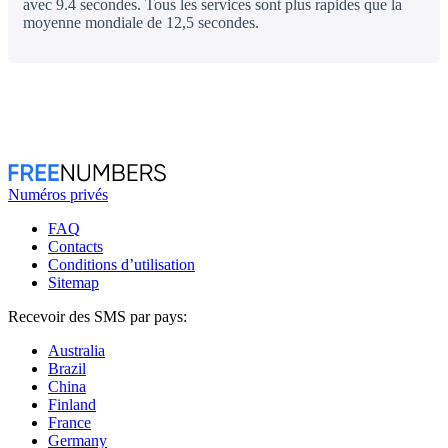
avec 9.4 secondes. Tous les services sont plus rapides que la
moyenne mondiale de 12,5 secondes.
Numéros privés
FAQ
Contacts
Conditions d’utilisation
Sitemap
Recevoir des SMS par pays:
Australia
Brazil
China
Finland
France
Germany