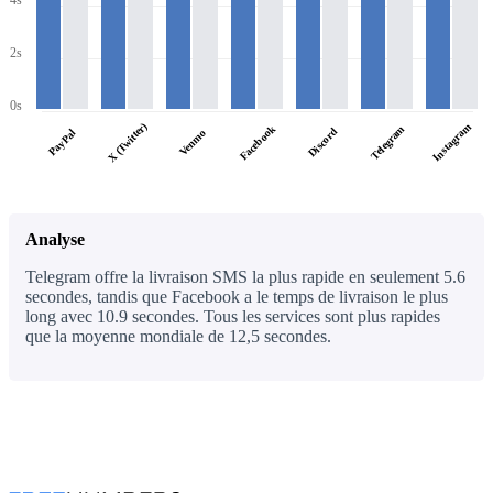
4s
2s
0s
X (Twitter)
Instagram
Facebook
Telegram
Discord
PayPal
Venmo
Analyse
Telegram offre la livraison SMS la plus rapide en seulement 5.6
secondes, tandis que Facebook a le temps de livraison le plus
long avec 10.9 secondes. Tous les services sont plus rapides
que la moyenne mondiale de 12,5 secondes.