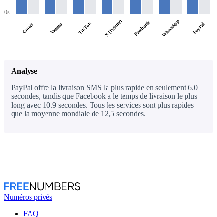
0s
WhatsApp
X (Twitter)
Facebook
TikTok
PayPal
Venmo
Gmail
Analyse
PayPal offre la livraison SMS la plus rapide en seulement 6.0
secondes, tandis que Facebook a le temps de livraison le plus
long avec 10.9 secondes. Tous les services sont plus rapides
que la moyenne mondiale de 12,5 secondes.
Numéros privés
FAQ