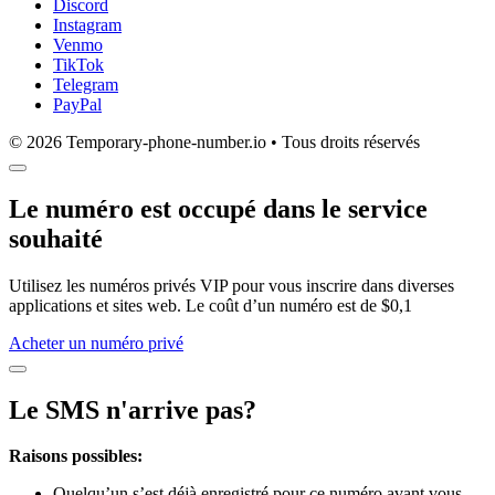
Discord
Instagram
Venmo
TikTok
Telegram
PayPal
© 2026 Temporary-phone-number.io • Tous droits réservés
Le numéro est occupé dans le service
souhaité
Utilisez les numéros privés VIP pour vous inscrire dans diverses
applications et sites web. Le coût d’un numéro est de $0,1
Acheter un numéro privé
Le SMS n'arrive pas?
Raisons possibles:
Quelqu’un s’est déjà enregistré pour ce numéro avant vous.