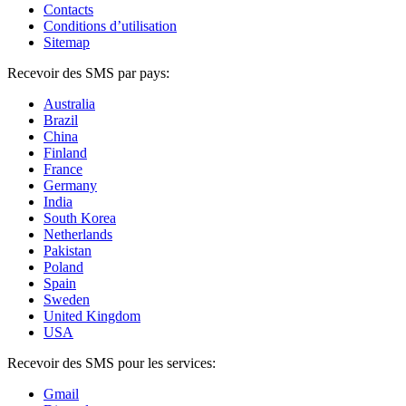
Contacts
Conditions d’utilisation
Sitemap
Recevoir des SMS par pays:
Australia
Brazil
China
Finland
France
Germany
India
South Korea
Netherlands
Pakistan
Poland
Spain
Sweden
United Kingdom
USA
Recevoir des SMS pour les services:
Gmail