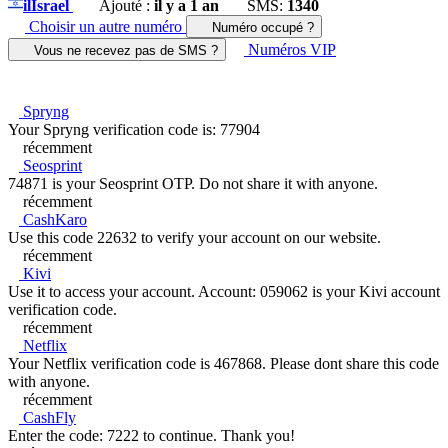
il
Israel
Ajouté :
il y a 1 an
SMS:
1340
Choisir un autre numéro
Numéro occupé ?
Numéros VIP
Vous ne recevez pas de SMS ?
Spryng
Your Spryng verification code is: 77904
récemment
Seosprint
74871 is your Seosprint OTP. Do not share it with anyone.
récemment
CashKaro
Use this code 22632 to verify your account on our website.
récemment
Kivi
Use it to access your account. Account: 059062 is your Kivi account
verification code.
récemment
Netflix
Your Netflix verification code is 467868. Please dont share this code
with anyone.
récemment
CashFly
Enter the code: 7222 to continue. Thank you!