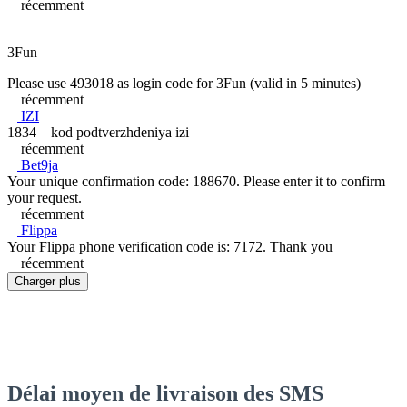
récemment
3Fun
Please use 493018 as login code for 3Fun (valid in 5 minutes)
récemment
IZI
1834 – kod podtverzhdeniya izi
récemment
Bet9ja
Your unique confirmation code: 188670. Please enter it to confirm
your request.
récemment
Flippa
Your Flippa phone verification code is: 7172. Thank you
récemment
Charger plus
Délai moyen de livraison des SMS