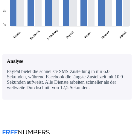
2s
0s
X (Twitter)
Facebook
Discord
TikTok
Tinder
PayPal
Venmo
Analyse
PayPal bietet die schnellste SMS-Zustellung in nur 6.0
Sekunden, während Facebook die längste Zustellzeit mit 10.9
Sekunden aufweist. Alle Dienste arbeiten schneller als der
weltweite Durchschnitt von 12,5 Sekunden.