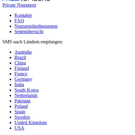
Private Nummern
Kontakte
FAQ
Nutzungsbedingungen
Seitenübersicht
SMS nach Ländern empfangen:
Australia
Brazil
China
Finland
France
Germany
India
South Korea
Netherlands
Pakistan
Poland
Spain
Sweden
United Kingdom
USA