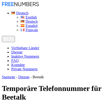
Deutsch
English
Deutsch
Español
Français
Verfügbare Länder
Dienste
Inaktive Nummern
FAQ
Kontakte
Private Nummern
Startseite
-
Dienste
-
Beetalk
Temporäre Telefonnummer für
Beetalk