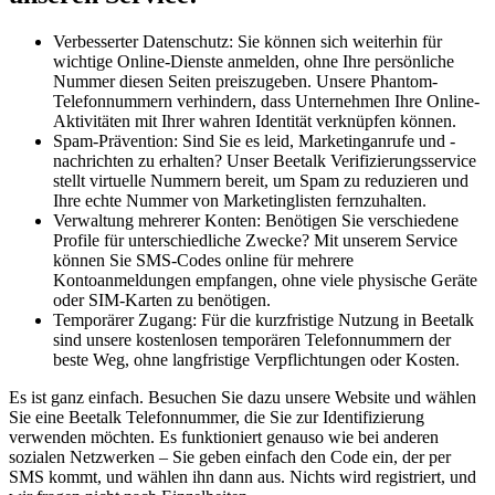
Verbesserter Datenschutz: Sie können sich weiterhin für
wichtige Online-Dienste anmelden, ohne Ihre persönliche
Nummer diesen Seiten preiszugeben. Unsere Phantom-
Telefonnummern verhindern, dass Unternehmen Ihre Online-
Aktivitäten mit Ihrer wahren Identität verknüpfen können.
Spam-Prävention: Sind Sie es leid, Marketinganrufe und -
nachrichten zu erhalten? Unser Beetalk Verifizierungsservice
stellt virtuelle Nummern bereit, um Spam zu reduzieren und
Ihre echte Nummer von Marketinglisten fernzuhalten.
Verwaltung mehrerer Konten: Benötigen Sie verschiedene
Profile für unterschiedliche Zwecke? Mit unserem Service
können Sie SMS-Codes online für mehrere
Kontoanmeldungen empfangen, ohne viele physische Geräte
oder SIM-Karten zu benötigen.
Temporärer Zugang: Für die kurzfristige Nutzung in Beetalk
sind unsere kostenlosen temporären Telefonnummern der
beste Weg, ohne langfristige Verpflichtungen oder Kosten.
Es ist ganz einfach. Besuchen Sie dazu unsere Website und wählen
Sie eine Beetalk Telefonnummer, die Sie zur Identifizierung
verwenden möchten. Es funktioniert genauso wie bei anderen
sozialen Netzwerken – Sie geben einfach den Code ein, der per
SMS kommt, und wählen ihn dann aus. Nichts wird registriert, und