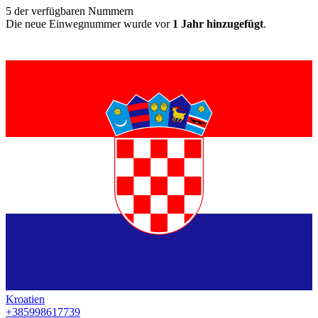
5
der verfügbaren Nummern
Die neue Einwegnummer wurde vor
1 Jahr hinzugefügt
.
Kroatien
+385998617739