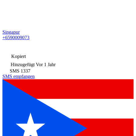
Singapur
+6590009073
Kopiert
Hinzugefügt
Vor 1 Jahr
SMS
1337
SMS empfangen