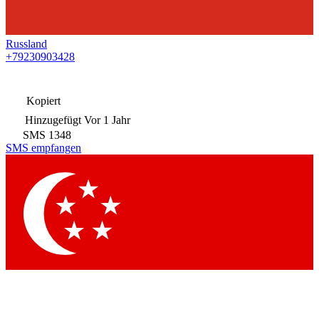
Russland
+79230903428
Kopiert
Hinzugefügt
Vor 1 Jahr
SMS
1348
SMS empfangen