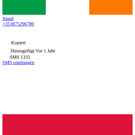
Irland
+353875296789
Kopiert
Hinzugefügt
Vor 1 Jahr
SMS
1335
SMS empfangen