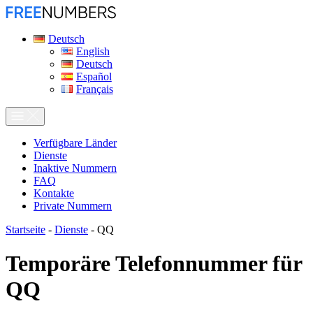
Deutsch
English
Deutsch
Español
Français
Verfügbare Länder
Dienste
Inaktive Nummern
FAQ
Kontakte
Private Nummern
Startseite
-
Dienste
-
QQ
Temporäre Telefonnummer für
QQ