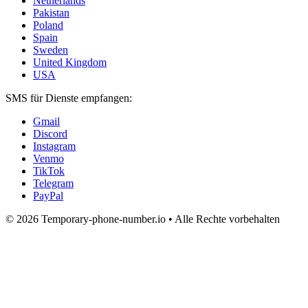
Netherlands
Pakistan
Poland
Spain
Sweden
United Kingdom
USA
SMS für Dienste empfangen:
Gmail
Discord
Instagram
Venmo
TikTok
Telegram
PayPal
© 2026 Temporary-phone-number.io • Alle Rechte vorbehalten