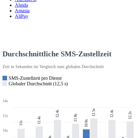
Algida
Amasia
AliPay
Durchschnittliche SMS-Zustellzeit
Zeit in Sekunden im Vergleich zum globalen Durchschnitt
SMS-Zustellzeit pro Dienst
Globaler Durchschnitt (12,5 s)
14s
12.5s
12.4s
12.4s
12.2s
11.8s
12s
11.4s
10.9s
11s
10s
9s