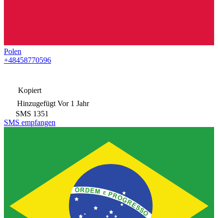
Polen
+48458770596
Kopiert
Hinzugefügt
Vor 1 Jahr
SMS
1351
SMS empfangen