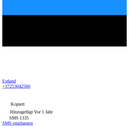
Estland
+37253042566
Kopiert
Hinzugefügt
Vor 1 Jahr
SMS
1335
SMS empfangen