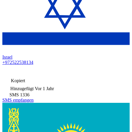
Israel
+972522538134
Kopiert
Hinzugefügt
Vor 1 Jahr
SMS
1336
SMS empfangen