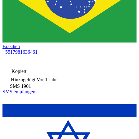
Brasilien
+5517981636461
Kopiert
Hinzugefügt
Vor 1 Jahr
SMS
1901
SMS empfangen