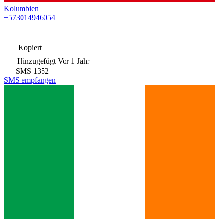
Kolumbien
+573014946054
Kopiert
Hinzugefügt
Vor 1 Jahr
SMS
1352
SMS empfangen