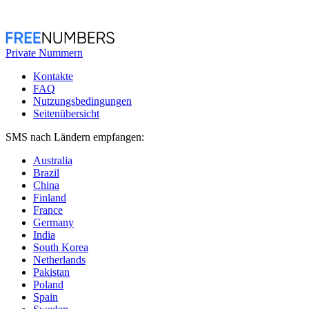
Private Nummern
Kontakte
FAQ
Nutzungsbedingungen
Seitenübersicht
SMS nach Ländern empfangen:
Australia
Brazil
China
Finland
France
Germany
India
South Korea
Netherlands
Pakistan
Poland
Spain