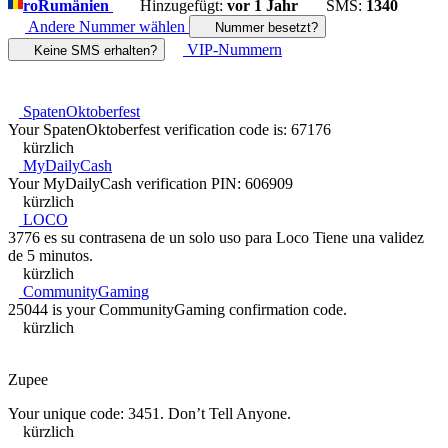
ro
Rumänien
Hinzugefügt:
vor 1 Jahr
SMS:
1340
Andere Nummer wählen
Nummer besetzt?
VIP-Nummern
Keine SMS erhalten?
SpatenOktoberfest
Your SpatenOktoberfest verification code is: 67176
kürzlich
MyDailyCash
Your MyDailyCash verification PIN: 606909
kürzlich
LOCO
3776 es su contrasena de un solo uso para Loco Tiene una validez
de 5 minutos.
kürzlich
CommunityGaming
25044 is your CommunityGaming confirmation code.
kürzlich
Zupee
Your unique code: 3451. Don’t Tell Anyone.
kürzlich