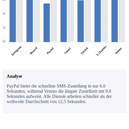
4s
2s
0s
X (Twitter)
Instagram
Discord
TikTok
PayPal
Venmo
Gmail
Analyse
PayPal bietet die schnellste SMS-Zustellung in nur 6.0
Sekunden, während Venmo die längste Zustellzeit mit 9.0
Sekunden aufweist. Alle Dienste arbeiten schneller als der
weltweite Durchschnitt von 12,5 Sekunden.