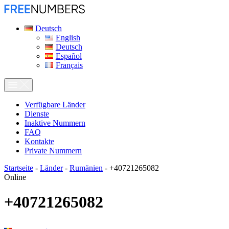
Deutsch
English
Deutsch
Español
Français
Verfügbare Länder
Dienste
Inaktive Nummern
FAQ
Kontakte
Private Nummern
Startseite
-
Länder
-
Rumänien
-
+40721265082
Online
+40721265082