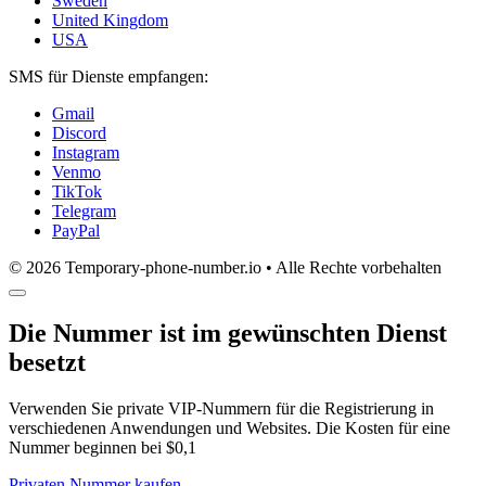
Sweden
United Kingdom
USA
SMS für Dienste empfangen:
Gmail
Discord
Instagram
Venmo
TikTok
Telegram
PayPal
© 2026 Temporary-phone-number.io • Alle Rechte vorbehalten
Die Nummer ist im gewünschten Dienst
besetzt
Verwenden Sie private VIP-Nummern für die Registrierung in
verschiedenen Anwendungen und Websites. Die Kosten für eine
Nummer beginnen bei $0,1
Privaten Nummer kaufen