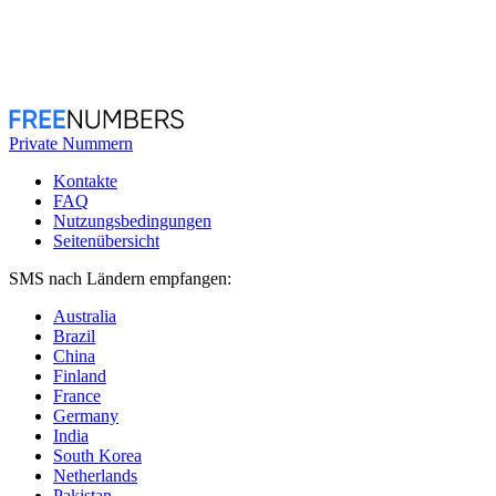
Private Nummern
Kontakte
FAQ
Nutzungsbedingungen
Seitenübersicht
SMS nach Ländern empfangen:
Australia
Brazil
China
Finland
France
Germany
India
South Korea
Netherlands
Pakistan