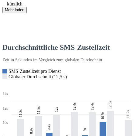
kürzlich
Mehr laden
Durchschnittliche SMS-Zustellzeit
Zeit in Sekunden im Vergleich zum globalen Durchschnitt
SMS-Zustellzeit pro Dienst
Globaler Durchschnitt (12,5 s)
14s
12.5s
12.4s
12.4s
11.8s
12s
12s
11.3s
11.2s
10.9s
10s
9.4s
8.9s
9s