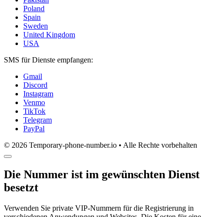
Poland
Spain
Sweden
United Kingdom
USA
SMS für Dienste empfangen:
Gmail
Discord
Instagram
Venmo
TikTok
Telegram
PayPal
© 2026 Temporary-phone-number.io • Alle Rechte vorbehalten
Die Nummer ist im gewünschten Dienst
besetzt
Verwenden Sie private VIP-Nummern für die Registrierung in
verschiedenen Anwendungen und Websites. Die Kosten für eine