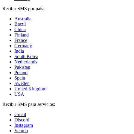
Recibir SMS por país:
Australia
Brazil
China
Finland
France
Germany
India
South Korea
Netherlands
Pakistan
Poland
Spain
Sweden
United Kingdom
USA
Recibir SMS para servicios:
Gmail
Discord
Instagram
Venmo