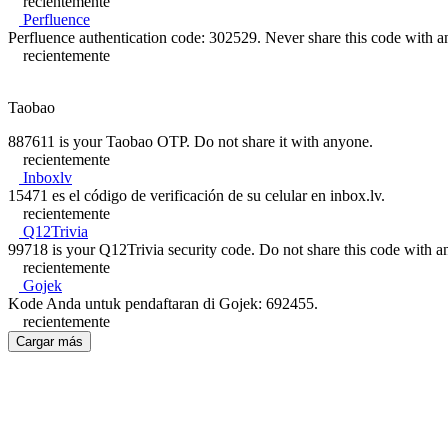
recientemente
Perfluence
Perfluence authentication code: 302529. Never share this code with 
recientemente
Taobao
887611 is your Taobao OTP. Do not share it with anyone.
recientemente
Inboxlv
15471 es el código de verificación de su celular en inbox.lv.
recientemente
Q12Trivia
99718 is your Q12Trivia security code. Do not share this code with a
recientemente
Gojek
Kode Anda untuk pendaftaran di Gojek: 692455.
recientemente
Cargar más