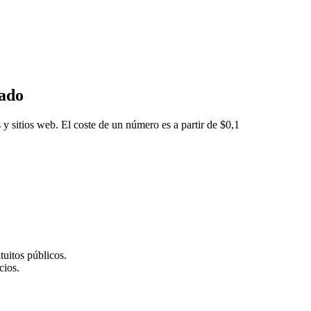
eado
 y sitios web. El coste de un número es a partir de $0,1
tuitos públicos.
cios.