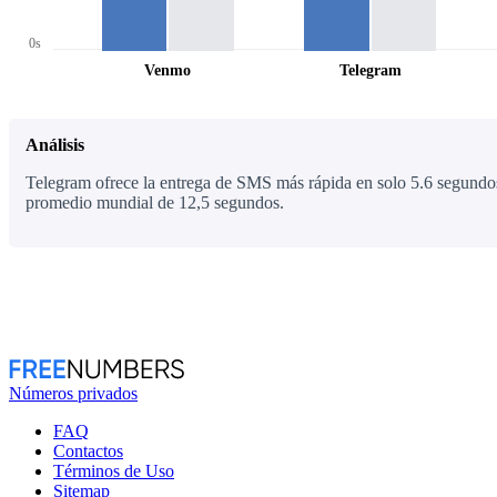
0s
Venmo
Telegram
Análisis
Telegram ofrece la entrega de SMS más rápida en solo 5.6 segundos
promedio mundial de 12,5 segundos.
Números privados
FAQ
Contactos
Términos de Uso
Sitemap