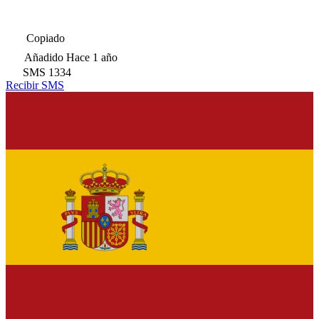
Copiado
Añadido
Hace 1 año
SMS
1334
Recibir SMS