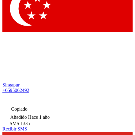
Singapur
+6595062492
Copiado
Añadido
Hace 1 año
SMS
1335
Recibir SMS