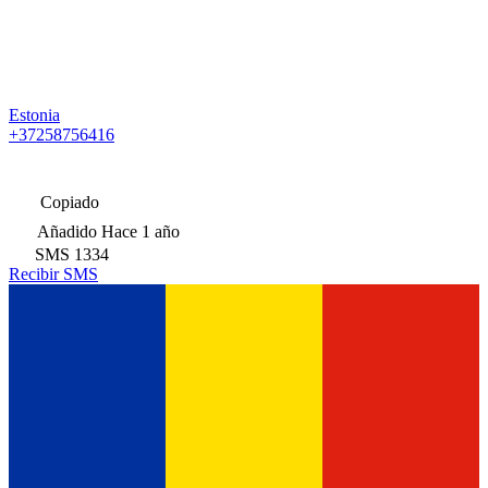
Estonia
+37258756416
Copiado
Añadido
Hace 1 año
SMS
1334
Recibir SMS