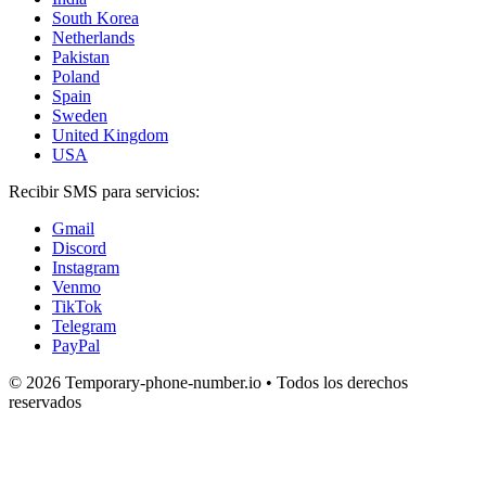
South Korea
Netherlands
Pakistan
Poland
Spain
Sweden
United Kingdom
USA
Recibir SMS para servicios:
Gmail
Discord
Instagram
Venmo
TikTok
Telegram
PayPal
© 2026 Temporary-phone-number.io • Todos los derechos
reservados