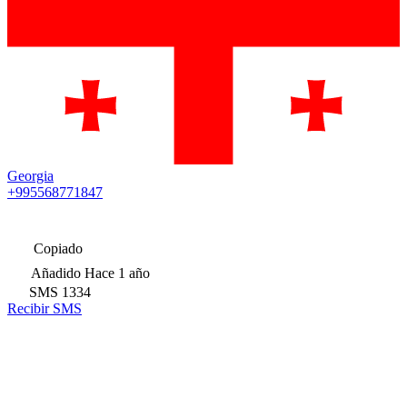
Georgia
+995568771847
Copiado
Añadido
Hace 1 año
SMS
1334
Recibir SMS