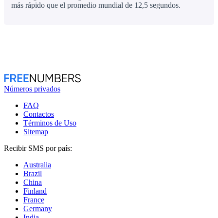
más rápido que el promedio mundial de 12,5 segundos.
Números privados
FAQ
Contactos
Términos de Uso
Sitemap
Recibir SMS por país:
Australia
Brazil
China
Finland
France
Germany
India