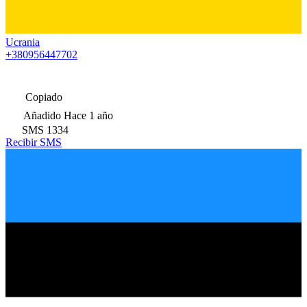
Ucrania
+380956447702
Copiado
Añadido
Hace 1 año
SMS
1334
Recibir SMS