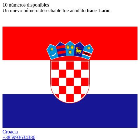
10
números disponibles
Un nuevo número desechable fue añadido
hace 1 año
.
Croacia
+385993634386