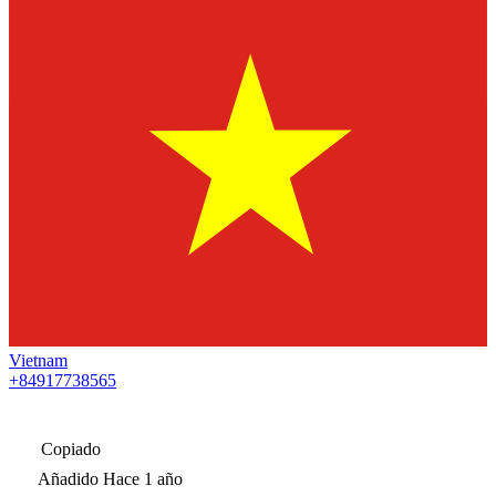
Vietnam
+84917738565
Copiado
Añadido
Hace 1 año