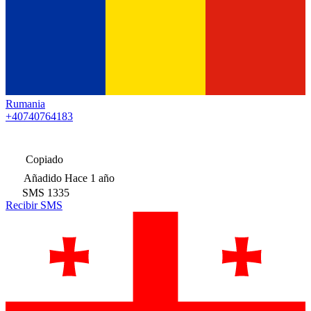
Rumania
+40740764183
Copiado
Añadido
Hace 1 año
SMS
1335
Recibir SMS