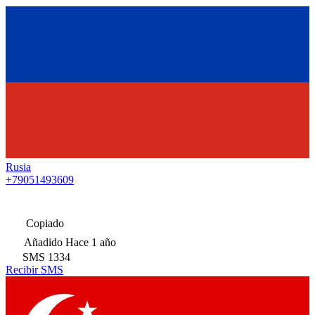
Rusia
+79051493609
Copiado
Añadido
Hace 1 año
SMS
1334
Recibir SMS