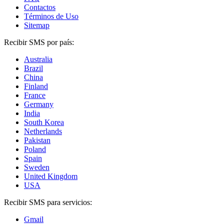
Contactos
Términos de Uso
Sitemap
Recibir SMS por país:
Australia
Brazil
China
Finland
France
Germany
India
South Korea
Netherlands
Pakistan
Poland
Spain
Sweden
United Kingdom
USA
Recibir SMS para servicios:
Gmail