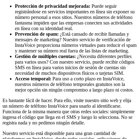
Protección de privacidad mejorada:
Puede seguir
registrándose en servicios importantes en línea sin exponer su
número personal a esos sitios. Nuestros números de teléfono
fantasma impiden que las empresas conecten sus actividades
en línea con su identidad real.
Prevención de spam:
¿Está cansado de recibir llamadas y
mensajes de marketing? Nuestro servicio de verificación de
InstaVoice proporciona números virtuales para reducir el spam
y mantener su número real fuera de las listas de marketing.
Gestión de múltiples cuentas:
¿Necesita diferentes perfiles
para varios usos? Con nuestro servicio, puede recibir códigos
SMS en línea para varios inicios de sesión de cuentas sin
necesidad de muchos dispositivos físicos o tarjetas SIM.
Acceso temporal:
Para uso a corto plazo en InstaVoice,
nuestros números de teléfono temporales gratuitos son la
mejor opción sin ningún compromiso a largo plazo ni costos.
Es bastante fácil de hacer. Para ello, visite nuestro sitio web y elija
un número de teléfono InstaVoice para usarlo al identificarse.
Funciona de la misma manera que otras redes sociales: simplemente
ingresa el código que llega en el SMS y luego lo selecciona. No se
registra nada y no pedimos ningún detalle.
Nuestro servicio está disponible para una gran cantidad de
plataformas en InstaVoice, desde redes sociales, aplicaciones de