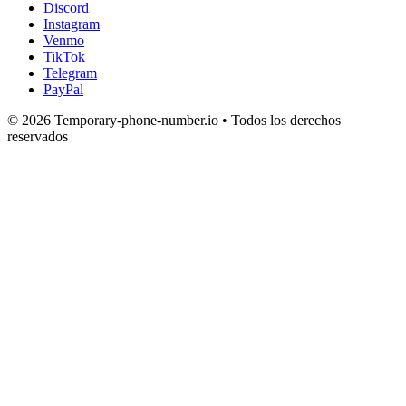
Discord
Instagram
Venmo
TikTok
Telegram
PayPal
© 2026 Temporary-phone-number.io • Todos los derechos
reservados