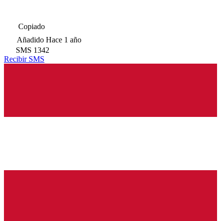
Copiado
Añadido
Hace 1 año
SMS
1342
Recibir SMS