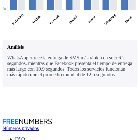
0s
WhatsApp
X (Twitter)
Facebook
TikTok
Discord
Venmo
Gmail
Análisis
WhatsApp ofrece la entrega de SMS más rápida en solo 6.2
segundos, mientras que Facebook presenta el tiempo de entrega
más largo con 10.9 segundos. Todos los servicios funcionan
más rápido que el promedio mundial de 12,5 segundos.
Números privados
FAQ