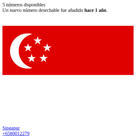
5
números disponibles
Un nuevo número desechable fue añadido
hace 1 año
.
Singapur
+6580012279