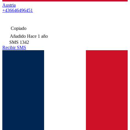
Austria
+436646496451
Copiado
Añadido
Hace 1 año
SMS
1342
Recibir SMS