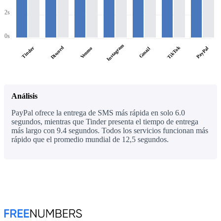
2s
0s
Instagram
Discord
TikTok
Tinder
PayPal
Venmo
Gmail
Análisis
PayPal ofrece la entrega de SMS más rápida en solo 6.0
segundos, mientras que Tinder presenta el tiempo de entrega
más largo con 9.4 segundos. Todos los servicios funcionan más
rápido que el promedio mundial de 12,5 segundos.