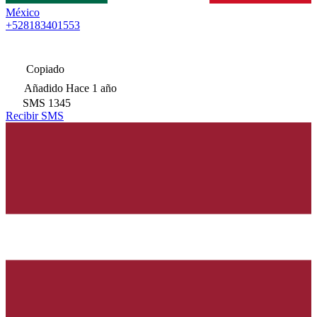
México
+528183401553
Copiado
Añadido
Hace 1 año
SMS
1345
Recibir SMS