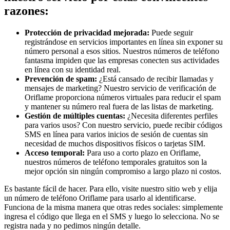
razones:
Protección de privacidad mejorada:
Puede seguir
registrándose en servicios importantes en línea sin exponer su
número personal a esos sitios. Nuestros números de teléfono
fantasma impiden que las empresas conecten sus actividades
en línea con su identidad real.
Prevención de spam:
¿Está cansado de recibir llamadas y
mensajes de marketing? Nuestro servicio de verificación de
Oriflame proporciona números virtuales para reducir el spam
y mantener su número real fuera de las listas de marketing.
Gestión de múltiples cuentas:
¿Necesita diferentes perfiles
para varios usos? Con nuestro servicio, puede recibir códigos
SMS en línea para varios inicios de sesión de cuentas sin
necesidad de muchos dispositivos físicos o tarjetas SIM.
Acceso temporal:
Para uso a corto plazo en Oriflame,
nuestros números de teléfono temporales gratuitos son la
mejor opción sin ningún compromiso a largo plazo ni costos.
Es bastante fácil de hacer. Para ello, visite nuestro sitio web y elija
un número de teléfono Oriflame para usarlo al identificarse.
Funciona de la misma manera que otras redes sociales: simplemente
ingresa el código que llega en el SMS y luego lo selecciona. No se
registra nada y no pedimos ningún detalle.