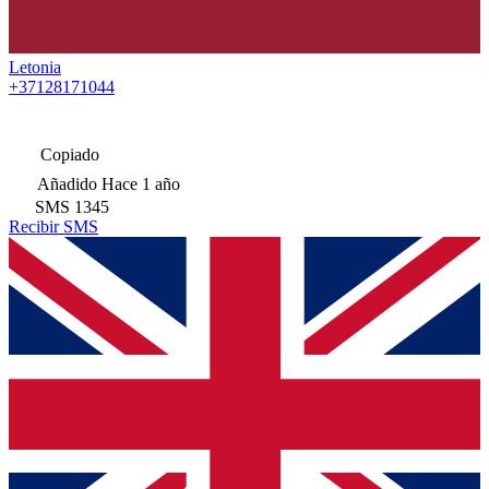
Letonia
+37128171044
Copiado
Añadido
Hace 1 año
SMS
1345
Recibir SMS