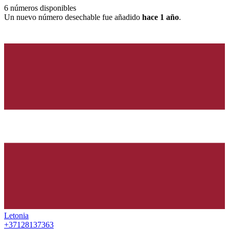
6
números disponibles
Un nuevo número desechable fue añadido
hace 1 año
.
Letonia
+37128137363