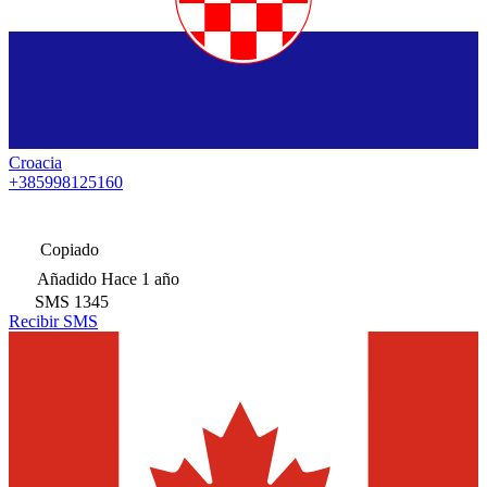
Croacia
+385998125160
Copiado
Añadido
Hace 1 año
SMS
1345
Recibir SMS