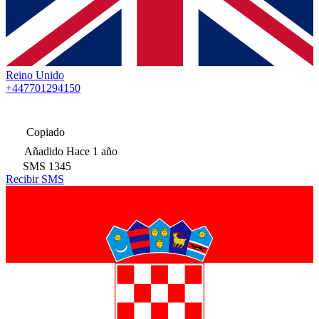
Reino Unido
+447701294150
Copiado
Añadido
Hace 1 año
SMS
1345
Recibir SMS