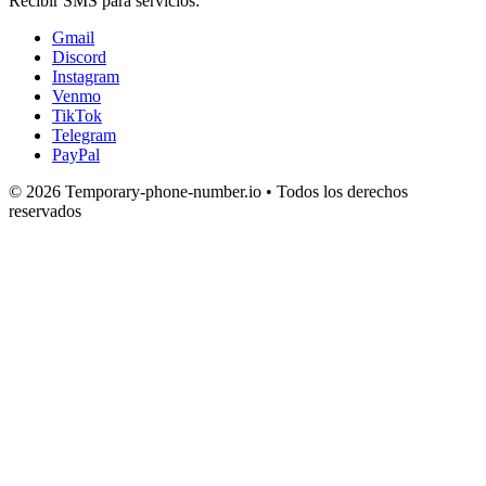
Recibir SMS para servicios:
Gmail
Discord
Instagram
Venmo
TikTok
Telegram
PayPal
© 2026 Temporary-phone-number.io • Todos los derechos
reservados