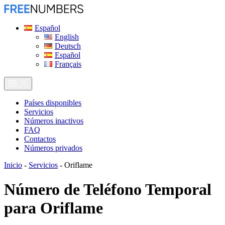
Español
English
Deutsch
Español
Français
Países disponibles
Servicios
Números inactivos
FAQ
Contactos
Números privados
Inicio
-
Servicios
-
Oriflame
Número de Teléfono Temporal
para
Oriflame