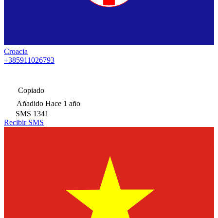
Croacia
+385911026793
Copiado
Añadido
Hace 1 año
SMS
1341
Recibir SMS