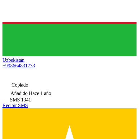
Uzbekistán
+998664831733
Copiado
Añadido
Hace 1 año
SMS
1341
Recibir SMS