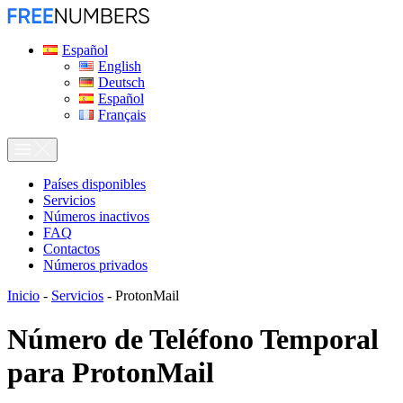
Español
English
Deutsch
Español
Français
Países disponibles
Servicios
Números inactivos
FAQ
Contactos
Números privados
Inicio
-
Servicios
-
ProtonMail
Número de Teléfono Temporal
para
ProtonMail