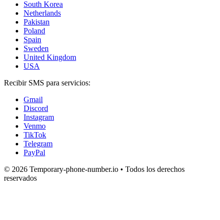
South Korea
Netherlands
Pakistan
Poland
Spain
Sweden
United Kingdom
USA
Recibir SMS para servicios:
Gmail
Discord
Instagram
Venmo
TikTok
Telegram
PayPal
© 2026 Temporary-phone-number.io • Todos los derechos
reservados