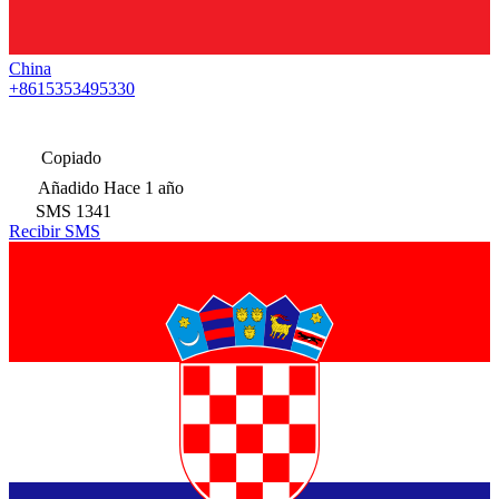
China
+8615353495330
Copiado
Añadido
Hace 1 año
SMS
1341
Recibir SMS