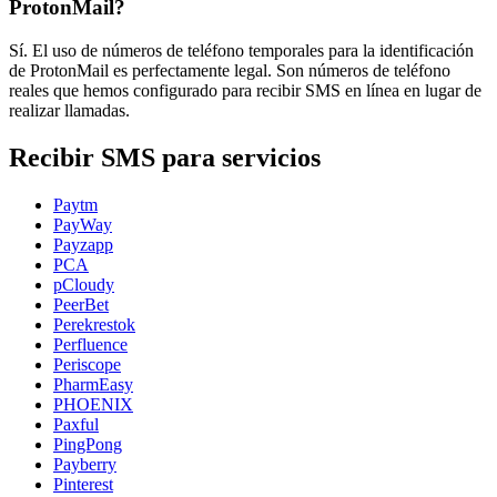
ProtonMail?
Sí. El uso de números de teléfono temporales para la identificación
de ProtonMail es perfectamente legal. Son números de teléfono
reales que hemos configurado para recibir SMS en línea en lugar de
realizar llamadas.
Recibir SMS para servicios
Paytm
PayWay
Payzapp
PCA
pCloudy
PeerBet
Perekrestok
Perfluence
Periscope
PharmEasy
PHOENIX
Paxful
PingPong
Payberry
Pinterest