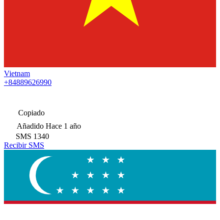
Vietnam
+84889626990
Copiado
Añadido
Hace 1 año
SMS
1340
Recibir SMS