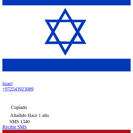
Israel
+972543923089
Copiado
Añadido
Hace 1 año
SMS
1340
Recibir SMS