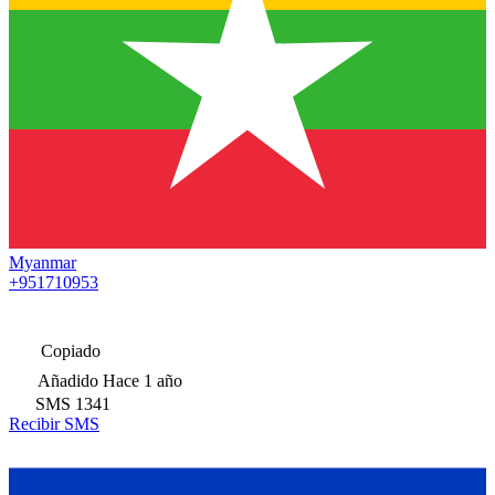
Myanmar
+951710953
Copiado
Añadido
Hace 1 año
SMS
1341
Recibir SMS